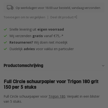
Op werkdagen voor 16:00 uur besteld, vandaag verzonden
Toevoegen om te vergelijken
Deel dit product
Snelle levering uit
eigen voorraad
Wij verzenden
gratis
vanaf €75,-*
Retourneren?
Wij doen niet moeilijk
Duidelijk
advies
voor vaklui en particulier
Productomschrijving
Full Circle schuurpapier voor Trigon 180 grit
150 per 5 stuks
Full Circle schuurpapier voor
Trigon 180
. Verpakt in een blister
van 5 stuks.