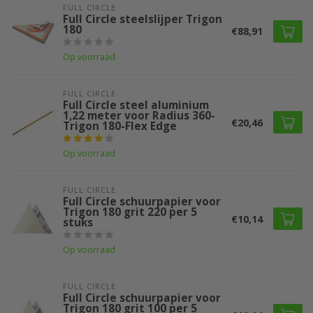
FULL CIRCLE
Full Circle steelslijper Trigon
180
€88,91
Op voorraad
FULL CIRCLE
Full Circle steel aluminium
1,22 meter voor Radius 360-
€20,46
Trigon 180-Flex Edge
Op voorraad
FULL CIRCLE
Full Circle schuurpapier voor
Trigon 180 grit 220 per 5
€10,14
stuks
Op voorraad
FULL CIRCLE
Full Circle schuurpapier voor
Trigon 180 grit 100 per 5