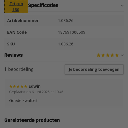
Trigon
Specificaties
180
Artikelnummer
1.086.26
EAN Code
187691000509
SKU
1.086.26
Reviews
1 beoordeling
Je beoordeling toevoegen
Edwin
Geplaatst op 6 Juni 2025 at 10:45
Goede kwaliteit
Gerelateerde producten