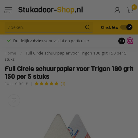
0
MENU
€
Incl. btw
Duidelijk
advies
voor vaklui en particulier
9.4
Home
/
Full Circle schuurpapier voor Trigon 180 grit 150 per 5
stuks
Full Circle schuurpapier voor Trigon 180 grit
150 per 5 stuks
(1)
FULL CIRCLE