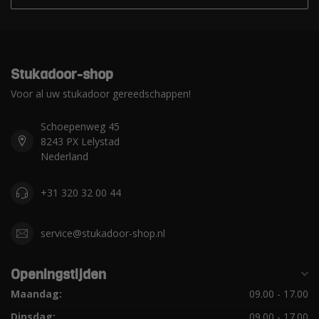
Stukadoor-shop
Voor al uw stukadoor gereedschappen!
Schoepenweg 45
8243 PX Lelystad
Nederland
+31 320 32 00 44
service@stukadoor-shop.nl
Openingstijden
Maandag:
09.00 - 17.00
Dinsdag:
09.00 - 17.00