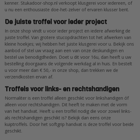
kenner. Stukadoor-shop.nl verkoopt klusgerei voor iedereen, of
u nu een enthousiaste doe-het-zelver of ervaren klusser bent.
De juiste troffel voor ieder project
In onze shop vindt u voor ieder project en iedere afwerking de
juiste troffel. Van grotere stucopdrachten tot het afwerken van
kleine hoekjes; wij hebben het juiste klusgerei voor u. Bekijk ons
aanbod of stel uw vraag aan een van onze deskundigen en
bestel uw benodigdheden. Doet u dit voor 16u, dan heeft u uw
bestelling doorgaans de volgende werkdag al in huis. En bestelt
u voor meer dan € 50,- in onze shop, dan trekken we de
verzendkosten ervan af.
Troffels voor links- en rechtshandigen
Normaliter is een troffel alleen geschikt voor linkshandigen óf
alleen voor rechtshandigen. Dit heeft te maken met de vorm
van het handvat. Heeft u een troffel nodig die voor zowel links-
als rechtshandigen geschikt is? Bekijk dan eens onze
kuiptroffels. Door het softgrip handvat is deze troffel voor beide
geschikt.