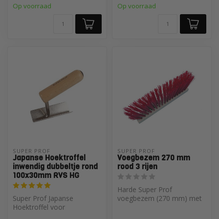
Op voorraad
Op voorraad
SUPER PROF 
SUPER PROF 
Japanse Hoektroffel
Voegbezem 270 mm
inwendig dubbeltje rond
rood 3 rijen
100x30mm RVS HG
Harde Super Prof
Super Prof Japanse
voegbezem (270 mm) met
Hoektroffel voor
houten body en slijtvaste
nauwkeurige afwerking van
synthetische v...