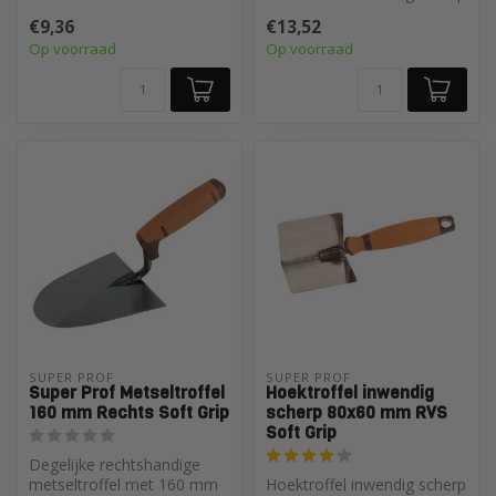
100x26mm RVS HG
€9,36
€13,52
Op voorraad
Op voorraad
SUPER PROF 
SUPER PROF 
Super Prof Metseltroffel
Hoektroffel inwendig
160 mm Rechts Soft Grip
scherp 80x60 mm RVS
Soft Grip
Degelijke rechtshandige
metseltroffel met 160 mm
Hoektroffel inwendig scherp