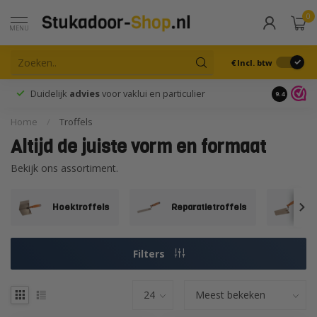
0
MENU
€
Incl. btw
Duidelijk
advies
voor vaklui en particulier
9.4
Home
/
Troffels
Altijd de juiste vorm en formaat
Bekijk ons assortiment.
Hoektroffels
Reparatietroffels
S
Filters