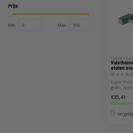
Prijs
Min
Max
SUPER PROF
Vuisthame
stalen ste
Super Prof
gram, stale
€25,41
Op voorraa
Vergelij