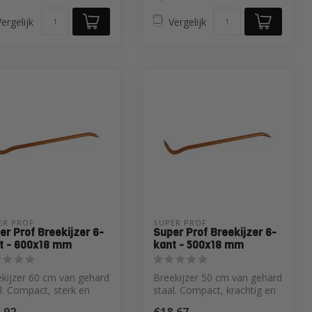
ergelijk
Vergelijk
ER PROF 
SUPER PROF 
er Prof Breekijzer 6-
Super Prof Breekijzer 6-
t - 600x18 mm
kant - 500x18 mm
kijzer 60 cm van gehard
Breekijzer 50 cm van gehard
l. Compact, sterk en
staal. Compact, krachtig en
onomisch. Met gebogen
ergonomisch. Voor wrikke...