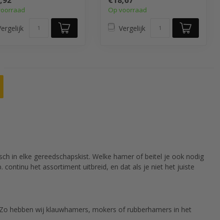
,92
€18,67
voorraad
Op voorraad
ergelijk
Vergelijk
tisch in elke gereedschapskist. Welke hamer of beitel je ook nodig
continu het assortiment uitbreid, en dat als je niet het juiste
. Zo hebben wij klauwhamers, mokers of rubberhamers in het