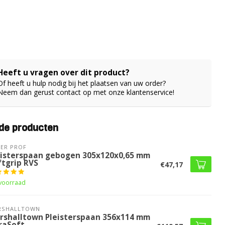
Heeft u vragen over dit product?
Of heeft u hulp nodig bij het plaatsen van uw order?
Neem dan gerust contact op met onze klantenservice!
de producten
ER PROF 
eisterspaan gebogen 305x120x0,65 mm
ftgrip RVS
€47,17
voorraad
RSHALLTOWN
rshalltown Pleisterspaan 356x114 mm
raSoft