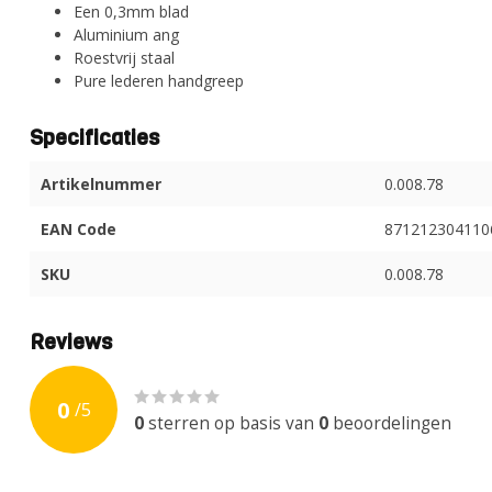
Een 0,3mm blad
Aluminium ang
Roestvrij staal
Pure lederen handgreep
Specificaties
Artikelnummer
0.008.78
EAN Code
871212304110
SKU
0.008.78
Reviews
0
/
5
0
sterren op basis van
0
beoordelingen