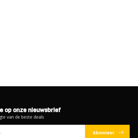
e op onze nieuwsbrief
gte van de beste deals
Abonneer