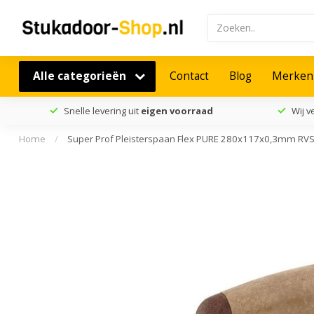
Alle categorieën
Contact
Blog
Merken
Snelle levering uit
eigen voorraad
Wij 
Home
/
Super Prof Pleisterspaan Flex PURE 280x117x0,3mm RV