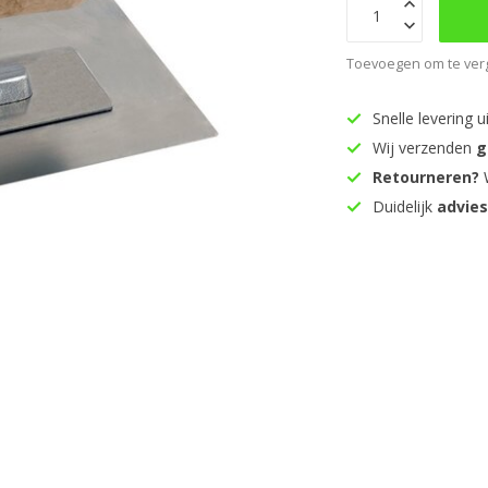
Toevoegen om te verg
Snelle levering u
Wij verzenden
g
Retourneren?
W
Duidelijk
advie