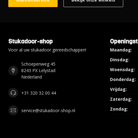
Stukadoor-shop
Openingst
Voor al uw stukadoor gereedschappen!
Maandag:
Dinsdag:
Schoepenweg 45
Woensdag:
8243 PX Lelystad
Nederland
Donderdag:
Vrijdag:
+31 320 32 00 44
Zaterdag:
Zondag:
service@stukadoor-shop.nl