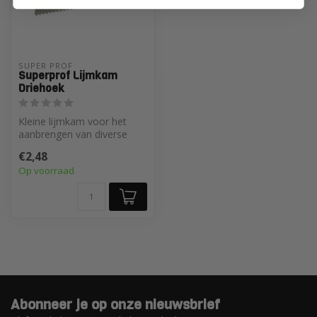
SUPER PROF 
Superprof Lijmkam
Driehoek
Kleine lijmkam voor het
aanbrengen van diverse
soorten mortels.
€2,48
Op voorraad
Abonneer je op onze nieuwsbrief