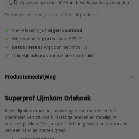
Op werkdagen voor 16:00 uur besteld, vandaag verzonden
Toevoegen om te vergelijken
Deel dit product
Snelle levering uit
eigen voorraad
Wij verzenden
gratis
vanaf €75,-*
Retourneren?
Wij doen niet moeilijk
Duidelijk
advies
voor vaklui en particulier
Productomschrijving
Superprof Lijmkam Driehoek
Kleine lijmkam voor het aanbrengen van mortels en het
openhalen van stukwerk in lastige hoeken en moeilijk te
bereiken plekken. De lijmkam is licht in gewicht en is voorzien
van een handige houten greep