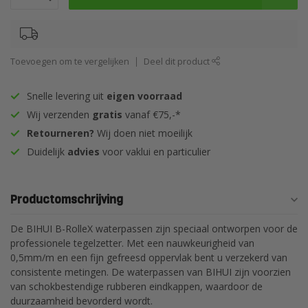
Toevoegen om te vergelijken
Deel dit product
Snelle levering uit
eigen voorraad
Wij verzenden
gratis
vanaf €75,-*
Retourneren?
Wij doen niet moeilijk
Duidelijk
advies
voor vaklui en particulier
Productomschrijving
De BIHUI B-RolleX waterpassen zijn speciaal ontworpen voor de
professionele tegelzetter. Met een nauwkeurigheid van
0,5mm/m en een fijn gefreesd oppervlak bent u verzekerd van
consistente metingen. De waterpassen van BIHUI zijn voorzien
van schokbestendige rubberen eindkappen, waardoor de
duurzaamheid bevorderd wordt.