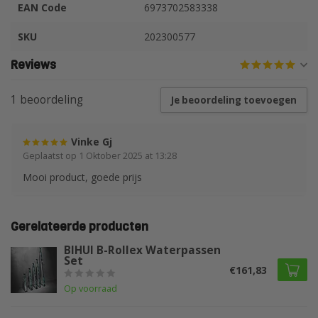
EAN Code
6973702583338
SKU
202300577
Reviews
1 beoordeling
Je beoordeling toevoegen
Vinke Gj
Geplaatst op 1 Oktober 2025 at 13:28
Mooi product, goede prijs
Gerelateerde producten
BIHUI B-Rollex Waterpassen
Set
€161,83
Op voorraad