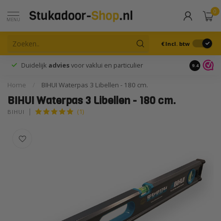
0
MENU
€
Incl. btw
Duidelijk
advies
voor vaklui en particulier
9.4
Home
/
BIHUI Waterpas 3 Libellen - 180 cm.
BIHUI Waterpas 3 Libellen - 180 cm.
(1)
BIHUI