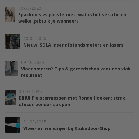
16-03-2026
Spackmes vs pleistermes: wat is het verschil en
welke gebruik je wanneer?
10-03-2026
Nieuw: SOLA laser afstandsmeters en lasers
09-10-2025
Vloer smeren? Tips & gereedschap voor een vlak
resultaat
30-07-2025
BIHUI Pleistermessen met Ronde Hoeken: strak
stucen zonder strepen
31-03-2025
Vloer- en wandrijen bij Stukadoor-Shop