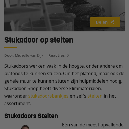
Delen
Stukadoor op stelten
Door
: Michelle van Dijk
Reacties
: 0
Stukadoors werken vaak in de hoogte, onder andere om
plafonds te kunnen stucen. Om het plafond, maar ook de
gehele muur te kunnen stucen zijn hulpmiddelen nodig.
Stukadoor-Shop heeft diverse klimmaterialen,
waaronder
stukadoorsbankjes
en zelfs
stelten
in het
assortiment.
Stukadoors Stelten
Eén van de meest opvallende