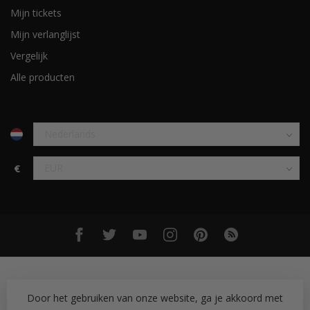
Mijn tickets
Mijn verlanglijst
Vergelijk
Alle producten
€
Door het gebruiken van onze website, ga je akkoord met