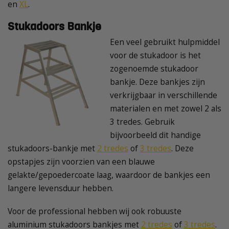
en
XL
.
Stukadoors Bankje
Een veel gebruikt hulpmiddel
voor de stukadoor is het
zogenoemde stukadoor
bankje. Deze bankjes zijn
verkrijgbaar in verschillende
materialen en met zowel 2 als
3 tredes. Gebruik
bijvoorbeeld dit handige
stukadoors-bankje met
2 tredes
of
3 tredes
. Deze
opstapjes zijn voorzien van een blauwe
gelakte/gepoedercoate laag, waardoor de bankjes een
langere levensduur hebben.
Voor de professional hebben wij ook robuuste
aluminium stukadoors bankjes met
2 tredes
of
3 tredes
.