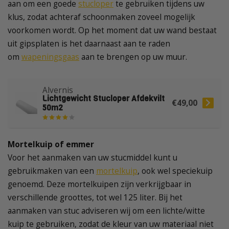
aan om een goede
stucloper
te gebruiken tijdens uw
klus, zodat achteraf schoonmaken zoveel mogelijk
voorkomen wordt. Op het moment dat uw wand bestaat
uit gipsplaten is het daarnaast aan te raden
om
wapeningsgaas
aan te brengen op uw muur.
Alvernis
Lichtgewicht Stucloper Afdekvilt
€49,00
50m2
Mortelkuip of emmer
Voor het aanmaken van uw stucmiddel kunt u
gebruikmaken van een
mortelkuip
, ook wel speciekuip
genoemd. Deze mortelkuipen zijn verkrijgbaar in
verschillende groottes, tot wel 125 liter. Bij het
aanmaken van stuc adviseren wij om een lichte/witte
kuip te gebruiken, zodat de kleur van uw materiaal niet