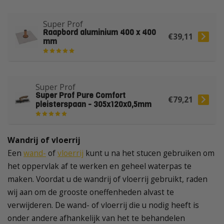
Super Prof
Raapbord aluminium 400 x 400
€39,11
mm
Super Prof
Super Prof Pure Comfort
€79,21
pleisterspaan - 305x120x0,5mm
Wandrij of vloerrij
Een
wand-
of
vloerrij
kunt u na het stucen gebruiken om
het oppervlak af te werken en geheel waterpas te
maken. Voordat u de wandrij of vloerrij gebruikt, raden
wij aan om de grooste oneffenheden alvast te
verwijderen. De wand- of vloerrij die u nodig heeft is
onder andere afhankelijk van het te behandelen