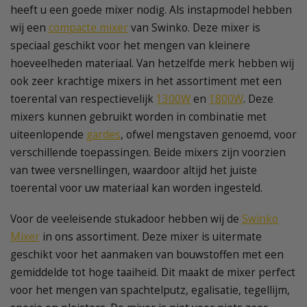
heeft u een goede mixer nodig. Als instapmodel hebben
wij een
compacte mixer
van Swinko. Deze mixer is
speciaal geschikt voor het mengen van kleinere
hoeveelheden materiaal. Van hetzelfde merk hebben wij
ook zeer krachtige mixers in het assortiment met een
toerental van respectievelijk
1300W
en
1800W
. Deze
mixers kunnen gebruikt worden in combinatie met
uiteenlopende
gardes
, ofwel mengstaven genoemd, voor
verschillende toepassingen. Beide mixers zijn voorzien
van twee versnellingen, waardoor altijd het juiste
toerental voor uw materiaal kan worden ingesteld.
Voor de veeleisende stukadoor hebben wij de
Swinko
Mixer
in ons assortiment. Deze mixer is uitermate
geschikt voor het aanmaken van bouwstoffen met een
gemiddelde tot hoge taaiheid. Dit maakt de mixer perfect
voor het mengen van spachtelputz, egalisatie, tegellijm,