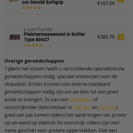
cm Gevuld Softgrip
€107,50
L'outil Parfait
Pleistermessenset in Koffer
€383,70
Type 80427
Overige gereedschappen
Tijdens het stucen heeft u verschillende specialistische
gereedschappen nodig, speciaal ontworpen voor de
stukadoor. Echter kunnen ook diverse standaard
gereedschappen nodig zijn om uw klus tot een goed
einde te brengen. Zo kan een
blokkwast
of
voorstrijkroller (beschikbaar in
180 mm
en
250 mm
)
goed van pas komen tijdens het aanbrengen van primer
op uw wand op plafond. De voorstrijk rollers zijn met
name geschikt voor grotere oppervlakken. Ook een