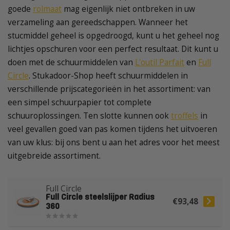
goede
rolmaat
mag eigenlijk niet ontbreken in uw
verzameling aan gereedschappen. Wanneer het
stucmiddel geheel is opgedroogd, kunt u het geheel nog
lichtjes opschuren voor een perfect resultaat. Dit
kunt u
doen met de schuurmiddelen van
L'outil Parfait
en
Full
Circle
. Stukadoor-Shop heeft schuurmiddelen in
verschillende prijscategorieën in het assortiment: van
een simpel schuurpapier tot complete
schuuroplossingen. Ten slotte kunnen ook
troffels
in
veel gevallen goed van pas komen tijdens het uitvoeren
van uw klus: bij ons bent u aan het adres voor het meest
uitgebreide assortiment.
Full Circle
Full Circle steelslijper Radius
€93,48
360