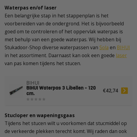
Waterpas en/of laser
Een belangrijke stap in het stappenplan is het
voorbereiden van de ondergrond. Het is bijvoorbeeld
goed om te controleren of het oppervlak waterpas is
met behulp van een goede waterpas. Wij hebben bij
Stukadoor-Shop diverse waterpassen van
Sola
en
BIHUI
in het assortiment. Daarnaast kan ook een goede
laser
van pas komen tijdens het stucen.
BIHUI
BIHUI Waterpas 3 Libellen - 120
€42,74
cm.
Stucloper en wapeningsgaas
Tijdens het stucen wilt u voorkomen dat stucmiddel op
de verkeerde plekken terecht komt. Wij raden dan ook