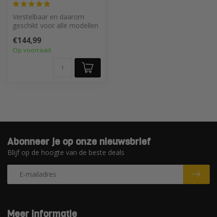
Verstelbaar en daarom
geschikt voor alle modellen
emmers en kuipen tot 160
€144,99
liter
Op voorraad
Abonneer je op onze nieuwsbrief
Blijf op de hoogte van de beste deals
Meer informatie