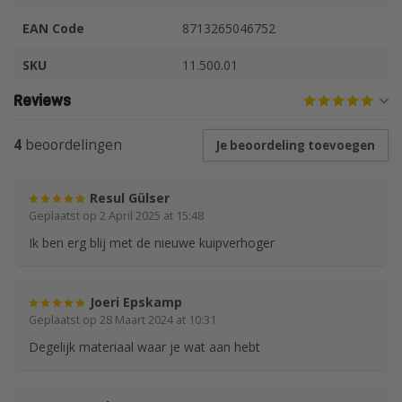
EAN Code
8713265046752
SKU
11.500.01
Reviews
4
beoordelingen
Je beoordeling toevoegen
Resul Gülser
Geplaatst op 2 April 2025 at 15:48
Ik ben erg blij met de nieuwe kuipverhoger
Joeri Epskamp
Geplaatst op 28 Maart 2024 at 10:31
Degelijk materiaal waar je wat aan hebt