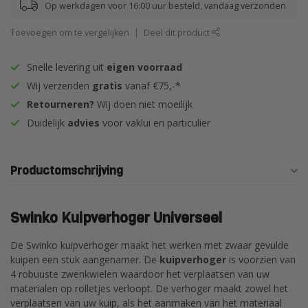
Op werkdagen voor 16:00 uur besteld, vandaag verzonden
Toevoegen om te vergelijken
Deel dit product
Snelle levering uit
eigen voorraad
Wij verzenden
gratis
vanaf €75,-*
Retourneren?
Wij doen niet moeilijk
Duidelijk
advies
voor vaklui en particulier
Productomschrijving
Swinko Kuipverhoger Universeel
De Swinko kuipverhoger maakt het werken met zwaar gevulde
kuipen een stuk aangenamer. De
kuipverhoger
is voorzien van
4 robuuste zwenkwielen waardoor het verplaatsen van uw
materialen op rolletjes verloopt. De verhoger maakt zowel het
verplaatsen van uw kuip, als het aanmaken van het materiaal