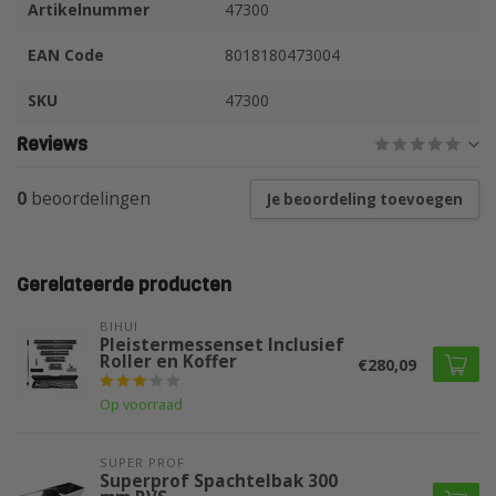
Artikelnummer
47300
EAN Code
8018180473004
SKU
47300
Reviews
0
beoordelingen
Je beoordeling toevoegen
Gerelateerde producten
BIHUI
Pleistermessenset Inclusief
Roller en Koffer
€280,09
Op voorraad
SUPER PROF 
Superprof Spachtelbak 300