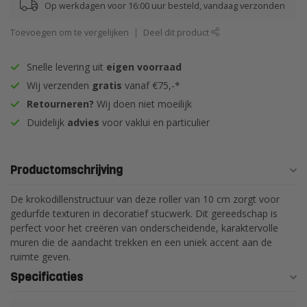
Op werkdagen voor 16:00 uur besteld, vandaag verzonden
Toevoegen om te vergelijken
Deel dit product
Snelle levering uit
eigen voorraad
Wij verzenden
gratis
vanaf €75,-*
Retourneren?
Wij doen niet moeilijk
Duidelijk
advies
voor vaklui en particulier
Productomschrijving
De krokodillenstructuur van deze roller van 10 cm zorgt voor
gedurfde texturen in decoratief stucwerk. Dit gereedschap is
perfect voor het creëren van onderscheidende, karaktervolle
muren die de aandacht trekken en een uniek accent aan de
ruimte geven.
Specificaties