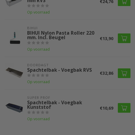
mm RVS
€24,76
Op voorraad
BIHUI
BIHUI Nylon Pasta Roller 220
mm. Incl. Beugel
€13,90
Op voorraad
DOORDAGT
Spachtelbak - Voegbak RVS
€32,86
Op voorraad
SUPER PROF 
Spachtelbak - Voegbak
Kunststof
€10,69
Op voorraad