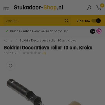
0
MENU
€
Incl. btw
Duidelijk
advies
voor vaklui en particulier
9.4
Home
/
Boldrini Decoratieve roller 10 cm. Kroko
Boldrini Decoratieve roller 10 cm. Kroko
(0)
BOLDRINI