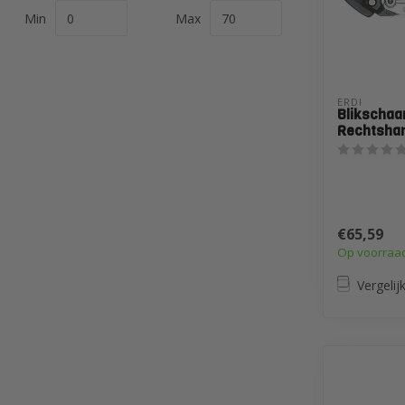
Min
Max
ERDI
Blikschaa
Rechtsha
€65,59
Op voorraa
Vergelij