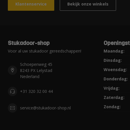
Klantenservice
Bekijk onze winkels
Stukadoor-shop
Openingst
Voor al uw stukadoor gereedschappen!
Maandag:
Dinsdag:
Schoepenweg 45
Woensdag:
8243 PX Lelystad
Nederland
Donderdag:
Vrijdag:
+31 320 32 00 44
Zaterdag:
Zondag:
service@stukadoor-shop.nl