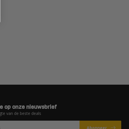
e op onze nieuwsbrief
gte van de beste deals
Abonneer