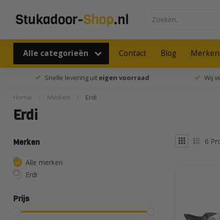
Alle categorieën
Contact
Blog
Merken
Snelle levering uit
eigen voorraad
Wij 
Home
/
Merken
/
Erdi
Erdi
6
Pr
Merken
Alle merken
Erdi
Prijs