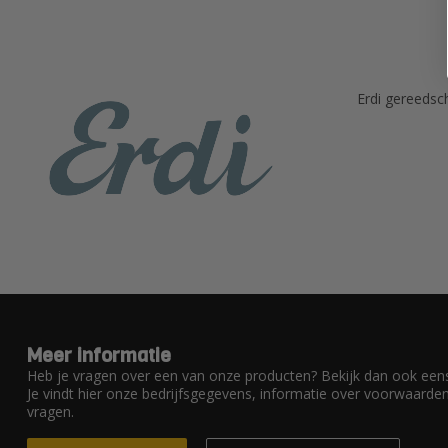
Erdi gereedsc
Meer informatie
Heb je vragen over een van onze producten? Bekijk dan ook eens
Je vindt hier onze bedrijfsgegevens, informatie over voorwaard
vragen.