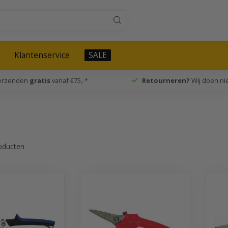
Klantenservice
SALE
verzenden
gratis
vanaf €75,-*
Retourneren?
Wij doen nie
oducten