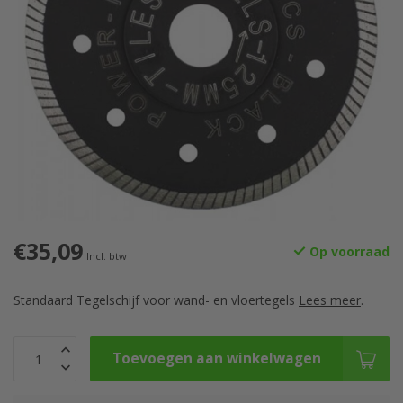
€35,09
Op voorraad
Incl. btw
Standaard Tegelschijf voor wand- en vloertegels
Lees meer
.
Toevoegen aan winkelwagen