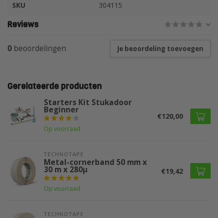
SKU
304115
Reviews
0
beoordelingen
Je beoordeling toevoegen
Gerelateerde producten
Starters Kit Stukadoor
Beginner
€120,00
Op voorraad
TECHNOTAPE
Metal-cornerband 50 mm x
30 m x 280µ
€19,42
Op voorraad
TECHNOTAPE