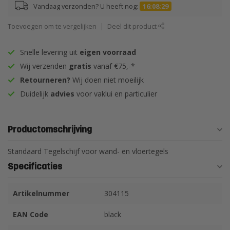
Vandaag verzonden? U heeft nog:
16:08:28
Toevoegen om te vergelijken
Deel dit product
Snelle levering uit
eigen voorraad
Wij verzenden
gratis
vanaf €75,-*
Retourneren?
Wij doen niet moeilijk
Duidelijk
advies
voor vaklui en particulier
Productomschrijving
Standaard Tegelschijf voor wand- en vloertegels
Specificaties
Artikelnummer
304115
EAN Code
black