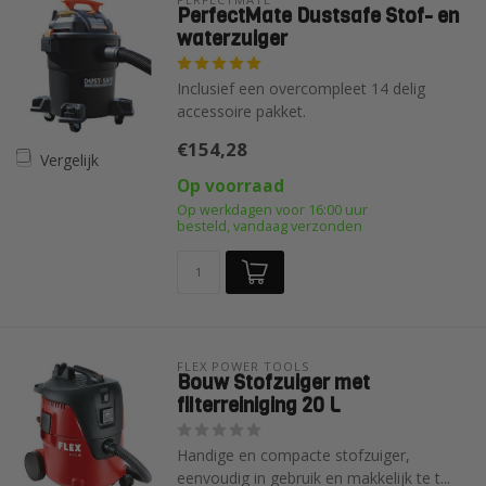
PerfectMate Dustsafe Stof- en
waterzuiger
Inclusief een overcompleet 14 delig
accessoire pakket.
€154,28
Vergelijk
Op voorraad
Op werkdagen voor 16:00 uur
besteld, vandaag verzonden
FLEX POWER TOOLS 
Bouw Stofzuiger met
filterreiniging 20 L
Handige en compacte stofzuiger,
eenvoudig in gebruik en makkelijk te t...