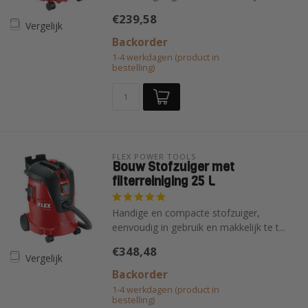
€239,58
Vergelijk
Backorder
1-4 werkdagen (product in
bestelling)
FLEX POWER TOOLS 
Bouw Stofzuiger met
filterreiniging 25 L
Handige en compacte stofzuiger,
eenvoudig in gebruik en makkelijk te t...
€348,48
Vergelijk
Backorder
1-4 werkdagen (product in
bestelling)