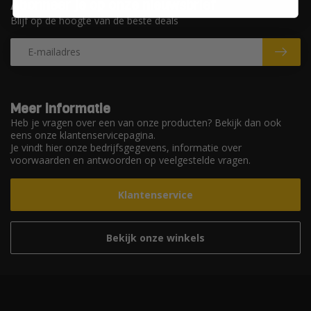
Abonneer je op onze nieuwsbrief
Blijf op de hoogte van de beste deals
Meer informatie
Heb je vragen over een van onze producten? Bekijk dan ook
eens onze klantenservicepagina.
Je vindt hier onze bedrijfsgegevens, informatie over
voorwaarden en antwoorden op veelgestelde vragen.
Klantenservice
Bekijk onze winkels