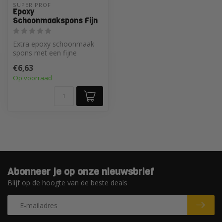
SUPER PROF 
Epoxy
Schoonmaakspons Fijn
Extra epoxy schoonmaak
spons met een fijne
structuur
€6,63
Op voorraad
Abonneer je op onze nieuwsbrief
Blijf op de hoogte van de beste deals