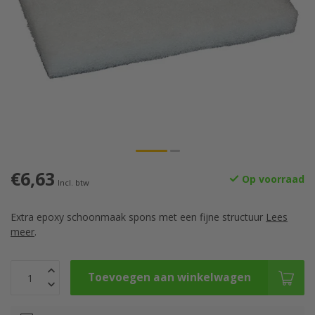
€6,63
Op voorraad
Incl. btw
Extra epoxy schoonmaak spons met een fijne structuur
Lees
meer
.
Toevoegen aan winkelwagen