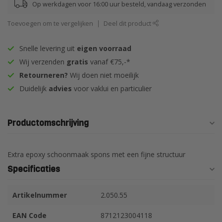
Op werkdagen voor 16:00 uur besteld, vandaag verzonden
Toevoegen om te vergelijken
Deel dit product
Snelle levering uit
eigen voorraad
Wij verzenden
gratis
vanaf €75,-*
Retourneren?
Wij doen niet moeilijk
Duidelijk
advies
voor vaklui en particulier
Productomschrijving
Extra epoxy schoonmaak spons met een fijne structuur
Specificaties
Artikelnummer
2.050.55
EAN Code
8712123004118