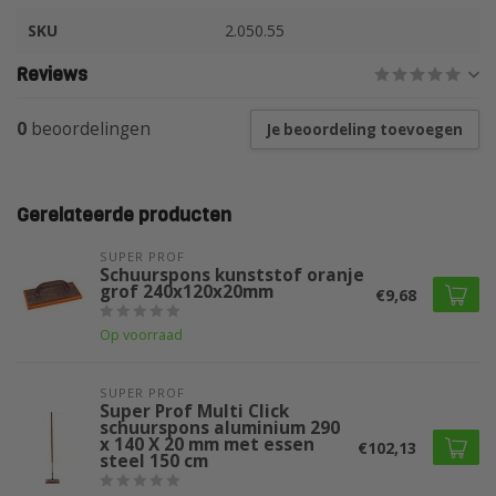
SKU
2.050.55
Reviews
0
beoordelingen
Je beoordeling toevoegen
Gerelateerde producten
SUPER PROF 
Schuurspons kunststof oranje
grof 240x120x20mm
€9,68
Op voorraad
SUPER PROF 
Super Prof Multi Click
schuurspons aluminium 290
x 140 X 20 mm met essen
€102,13
steel 150 cm