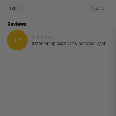
SKU
1.086.40
Reviews
0
/
5
0
sterren op basis van
0
beoordelingen