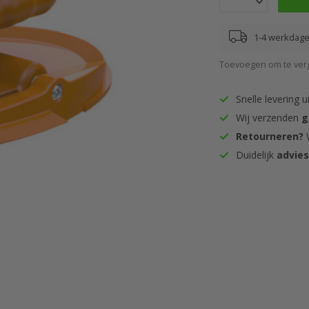
1-4 werkdagen
Toevoegen om te verg
Snelle levering u
Wij verzenden
g
Retourneren?
W
Duidelijk
advie