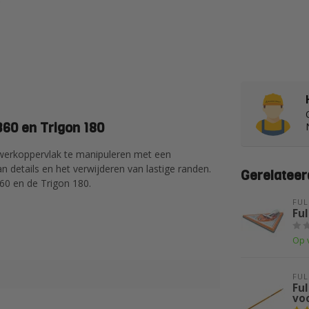
360 en Trigon 180
t werkoppervlak te manipuleren met een
an details en het verwijderen van lastige randen.
Gerelateer
60 en de Trigon 180.
FUL
Ful
Op 
FUL
Ful
vo