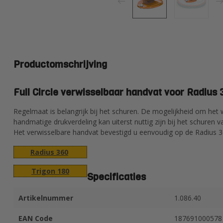
Productomschrijving
Full Circle verwisselbaar handvat voor Radius 
Regelmaat is belangrijk bij het schuren. De mogelijkheid om he
handmatige drukverdeling kan uiterst nuttig zijn bij het schuren v
Het verwisselbare handvat bevestigd u eenvoudig op de Radius 3
Radius 360
Trigon 180
Specificaties
Artikelnummer
1.086.40
EAN Code
187691000578