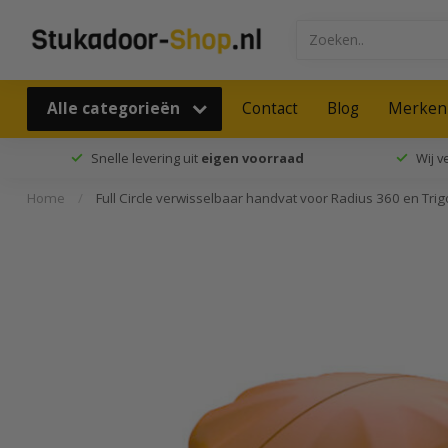
Alle categorieën
Contact
Blog
Merken
Snelle levering uit
eigen voorraad
Wij 
Home
/
Full Circle verwisselbaar handvat voor Radius 360 en Tri