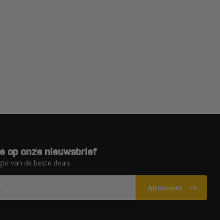
e op onze nieuwsbrief
gte van de beste deals
Abonneer