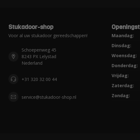
Stukadoor-shop
Openingst
Voor al uw stukadoor gereedschappen!
Maandag:
Dinsdag:
Schoepenweg 45
Woensdag:
8243 PX Lelystad
Nederland
Donderdag:
Vrijdag:
+31 320 32 00 44
Zaterdag:
Zondag:
service@stukadoor-shop.nl