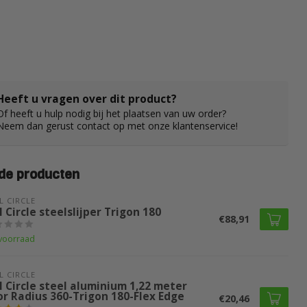
Heeft u vragen over dit product?
Of heeft u hulp nodig bij het plaatsen van uw order?
Neem dan gerust contact op met onze klantenservice!
de producten
L CIRCLE
l Circle steelslijper Trigon 180
€88,91
voorraad
L CIRCLE
l Circle steel aluminium 1,22 meter
or Radius 360-Trigon 180-Flex Edge
€20,46