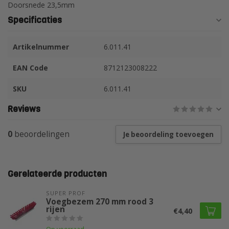
Doorsnede 23,5mm
Specificaties
Artikelnummer
6.011.41
EAN Code
8712123008222
SKU
6.011.41
Reviews
0
beoordelingen
Je beoordeling toevoegen
Gerelateerde producten
SUPER PROF 
Voegbezem 270 mm rood 3
rijen
€4,40