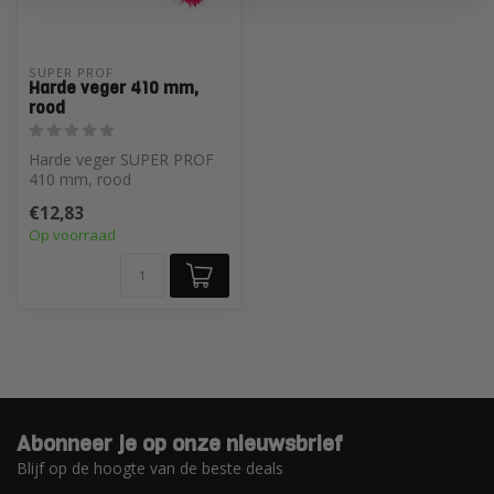
SUPER PROF 
Harde veger 410 mm,
rood
Harde veger SUPER PROF
410 mm, rood
€12,83
Op voorraad
Abonneer je op onze nieuwsbrief
Blijf op de hoogte van de beste deals