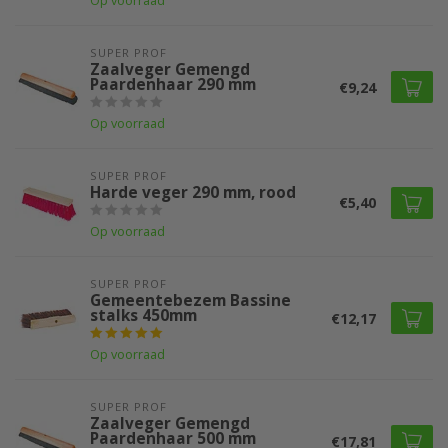
Op voorraad
SUPER PROF 
Zaalveger Gemengd
Paardenhaar 290 mm
€9,24
Op voorraad
SUPER PROF 
Harde veger 290 mm, rood
€5,40
Op voorraad
SUPER PROF 
Gemeentebezem Bassine
stalks 450mm
€12,17
Op voorraad
SUPER PROF 
Zaalveger Gemengd
Paardenhaar 500 mm
€17,81