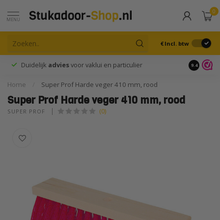
0
MENU
€
Incl. btw
Duidelijk
advies
voor vaklui en particulier
9.4
Home
/
Super Prof Harde veger 410 mm, rood
Super Prof Harde veger 410 mm, rood
(0)
SUPER PROF 