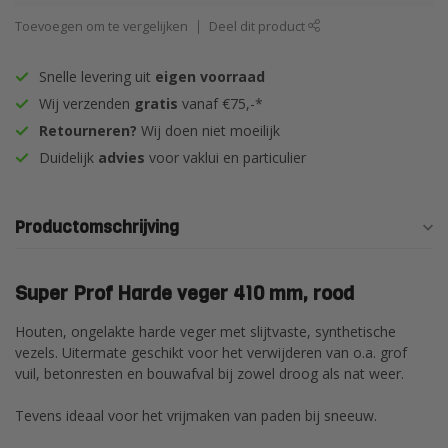
Toevoegen om te vergelijken
Deel dit product
Snelle levering uit
eigen voorraad
Wij verzenden
gratis
vanaf €75,-*
Retourneren?
Wij doen niet moeilijk
Duidelijk
advies
voor vaklui en particulier
Productomschrijving
Super Prof Harde veger 410 mm, rood
Houten, ongelakte harde veger met slijtvaste, synthetische
vezels. Uitermate geschikt voor het verwijderen van o.a. grof
vuil, betonresten en bouwafval bij zowel droog als nat weer.
Tevens ideaal voor het vrijmaken van paden bij sneeuw.