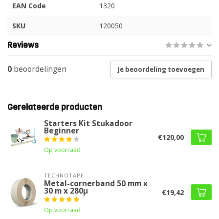
EAN Code
1320
SKU
120050
Reviews
0
beoordelingen
Je beoordeling toevoegen
Gerelateerde producten
Starters Kit Stukadoor
Beginner
€120,00
Op voorraad
TECHNOTAPE
Metal-cornerband 50 mm x
30 m x 280µ
€19,42
Op voorraad