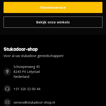
Klantenservice
Bekijk onze winkels
Stukadoor-shop
Voor al uw stukadoor gereedschappen!
Schoepenweg 45
8243 PX Lelystad
Nederland
+31 320 32 00 44
service@stukadoor-shop.nl