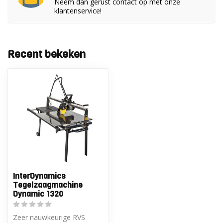
Neem dan gerust contact op met onze
klantenservice!
Recent bekeken
InterDynamics
Tegelzaagmachine
Dynamic 1320
Zeer nauwkeurige RVS