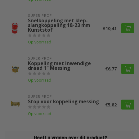
SUPER PROF 
Snelkoppeling met klep-
slangkoppeling 18-23 mm
€10,41
Kunststof
Op voorraad
SUPER PROF 
Koppeling met inwendige
draad 1" Messing
€6,77
Op voorraad
SUPER PROF 
Stop voor koppeling messing
€5,82
Op voorraad
Heeft u vragen over dit product?