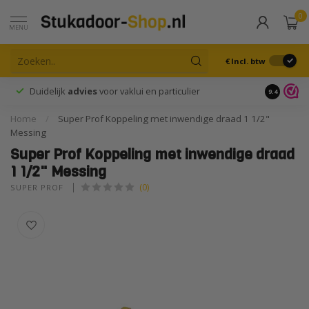
0
MENU
€
Incl. btw
Duidelijk
advies
voor vaklui en particulier
9.4
Home
/
Super Prof Koppeling met inwendige draad 1 1/2"
Messing
Super Prof Koppeling met inwendige draad
1 1/2" Messing
(0)
SUPER PROF 