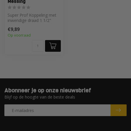
Messing
Super Prof Koppeling met
inwendige draad 1 1/2"
Messing
€9,89
Op voorraad
Abonneer je op onze nieuwsbrief
Blijf op de hoogte van de beste deals