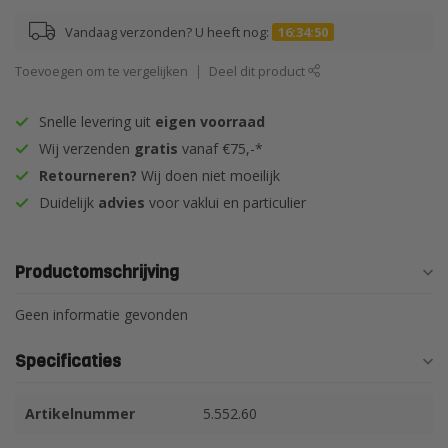
Vandaag verzonden? U heeft nog:
16:34:49
Toevoegen om te vergelijken
Deel dit product
Snelle levering uit
eigen voorraad
Wij verzenden
gratis
vanaf €75,-*
Retourneren?
Wij doen niet moeilijk
Duidelijk
advies
voor vaklui en particulier
Productomschrijving
Geen informatie gevonden
Specificaties
Artikelnummer
5.552.60