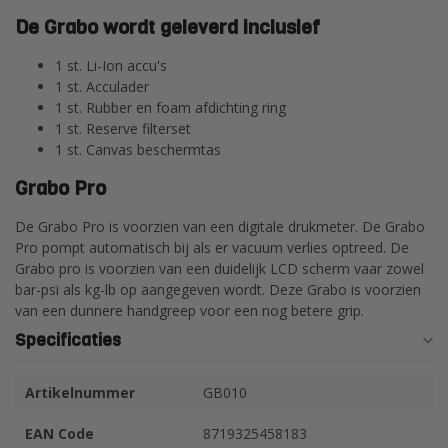
De Grabo wordt geleverd inclusief
1 st. Li-Ion accu's
1 st. Acculader
1 st. Rubber en foam afdichting ring
1 st. Reserve filterset
1 st. Canvas beschermtas
Grabo Pro
De Grabo Pro is voorzien van een digitale drukmeter. De Grabo
Pro pompt automatisch bij als er vacuum verlies optreed. De
Grabo pro is voorzien van een duidelijk LCD scherm vaar zowel
bar-psi als kg-lb op aangegeven wordt. Deze Grabo is voorzien
van een dunnere handgreep voor een nog betere grip.
Specificaties
Artikelnummer
GB010
EAN Code
8719325458183