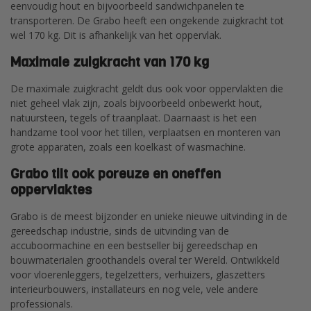
eenvoudig hout en bijvoorbeeld sandwichpanelen te
transporteren. De Grabo heeft een ongekende zuigkracht tot
wel 170 kg. Dit is afhankelijk van het oppervlak.
Maximale zuigkracht van 170 kg
De maximale zuigkracht geldt dus ook voor oppervlakten die
niet geheel vlak zijn, zoals bijvoorbeeld onbewerkt hout,
natuursteen, tegels of traanplaat. Daarnaast is het een
handzame tool voor het tillen, verplaatsen en monteren van
grote apparaten, zoals een koelkast of wasmachine.
Grabo tilt ook poreuze en oneffen
oppervlaktes
Grabo is de meest bijzonder en unieke nieuwe uitvinding in de
gereedschap industrie, sinds de uitvinding van de
accuboormachine en een bestseller bij gereedschap en
bouwmaterialen groothandels overal ter Wereld. Ontwikkeld
voor vloerenleggers, tegelzetters, verhuizers, glaszetters
interieurbouwers, installateurs en nog vele, vele andere
professionals.