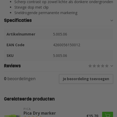
Scherp contrast op zowel lichte als donkere ondergronden
Stevige dop met clip
Sneldrogende permanente markering
Specificaties
Artikelnummer
5.005.06
EAN Code
4260056150012
SKU
5.005.06
Reviews
0
beoordelingen
Je beoordeling toevoegen
Gerelateerde producten
PICA
Pica Dry marker
€15,70