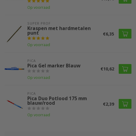
Op voorraad
SUPER PROF 
Kraspen met hardmetalen
punt
€6,35
Op voorraad
PICA
Pica Gel marker Blauw
€10,62
Op voorraad
PICA
Pica Duo Potlood 175 mm
blauw/rood
€2,39
Op voorraad