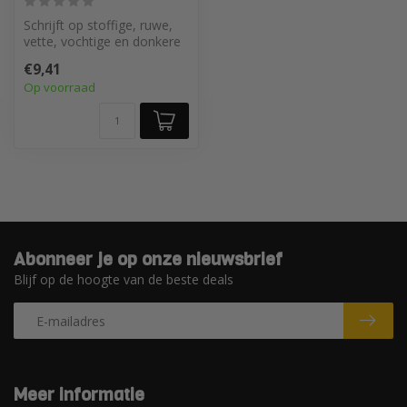
Schrijft op stoffige, ruwe,
vette, vochtige en donkere
oppervlakken
€9,41
Op voorraad
Abonneer je op onze nieuwsbrief
Blijf op de hoogte van de beste deals
Meer informatie