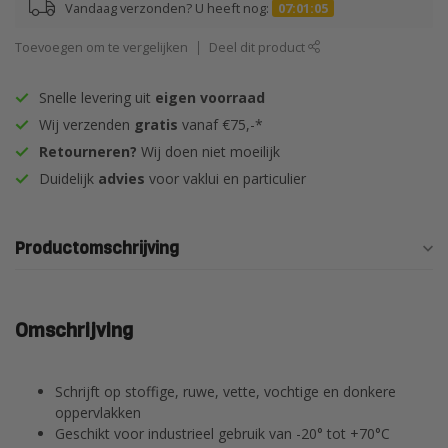
Vandaag verzonden? U heeft nog:
07:01:04
Toevoegen om te vergelijken
Deel dit product
Snelle levering uit
eigen voorraad
Wij verzenden
gratis
vanaf €75,-*
Retourneren?
Wij doen niet moeilijk
Duidelijk
advies
voor vaklui en particulier
Productomschrijving
Omschrijving
Schrijft op stoffige, ruwe, vette, vochtige en donkere
oppervlakken
Geschikt voor industrieel gebruik van -20° tot +70°C