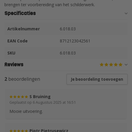
brengen ter voorbereiding van het schilderwerk.
Specificaties
Artikelnummer
6.018.03
EAN Code
8712123042561
SKU
6.018.03
Reviews
2
beoordelingen
Je beoordeling toevoegen
S Bruining
Geplaatst op 6 Augustus 2025 at 16:51
Mooie uitvoering.
Piotr Pietrusewicz