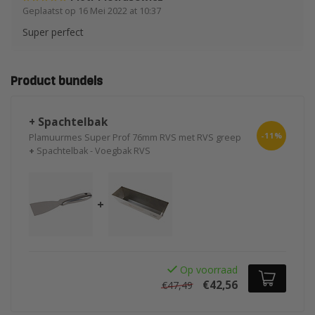
Geplaatst op 16 Mei 2022 at 10:37
Super perfect
Product bundels
+ Spachtelbak
-11%
Plamuurmes Super Prof 76mm RVS met RVS greep
+
Spachtelbak - Voegbak RVS
+
Op voorraad
€42,56
€47,49