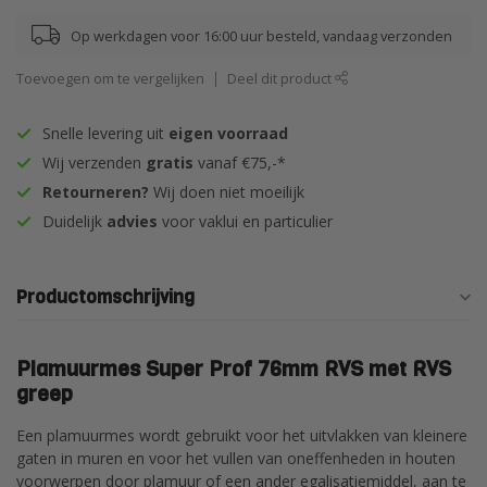
Op werkdagen voor 16:00 uur besteld, vandaag verzonden
Toevoegen om te vergelijken
Deel dit product
Snelle levering uit
eigen voorraad
Wij verzenden
gratis
vanaf €75,-*
Retourneren?
Wij doen niet moeilijk
Duidelijk
advies
voor vaklui en particulier
Productomschrijving
Plamuurmes Super Prof 76mm RVS met RVS
greep
Een plamuurmes wordt gebruikt voor het uitvlakken van kleinere
gaten in muren en voor het vullen van oneffenheden in houten
voorwerpen door plamuur of een ander egalisatiemiddel, aan te