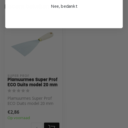
Recent bekeken
Nee, bedankt
SUPER PROF 
Plamuurmes Super Prof
ECO Duits model 20 mm
Plamuurmes Super Prof
ECO Duits model 20 mm
€2,86
Op voorraad