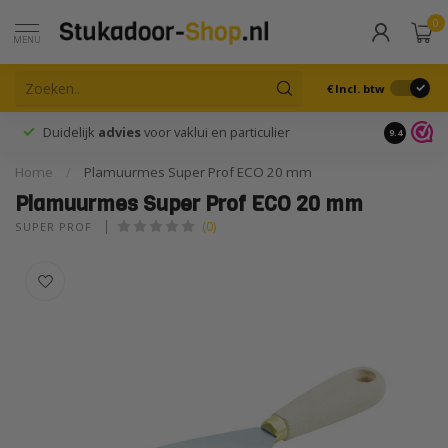
0
MENU
€
Incl. btw
Duidelijk
advies
voor vaklui en particulier
9.4
Home
/
Plamuurmes Super Prof ECO 20 mm
Plamuurmes Super Prof ECO 20 mm
(0)
SUPER PROF 