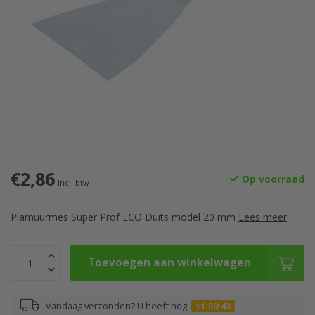
€2,86
Op voorraad
Incl. btw
Plamuurmes Super Prof ECO Duits model 20 mm
Lees meer
.
Toevoegen aan winkelwagen
Vandaag verzonden? U heeft nog:
11:09:42