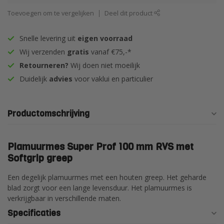
Toevoegen om te vergelijken
Deel dit product
Snelle levering uit
eigen voorraad
Wij verzenden
gratis
vanaf €75,-*
Retourneren?
Wij doen niet moeilijk
Duidelijk
advies
voor vaklui en particulier
Productomschrijving
Plamuurmes Super Prof 100 mm RVS met
Softgrip greep
Een degelijk plamuurmes met een houten greep. Het geharde
blad zorgt voor een lange levensduur. Het plamuurmes is
verkrijgbaar in verschillende maten.
Specificaties