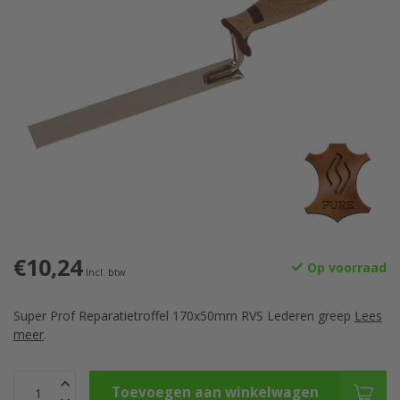
€10,24
Op voorraad
Incl. btw
Super Prof Reparatietroffel 170x50mm RVS Lederen greep
Lees
meer
.
Toevoegen aan winkelwagen