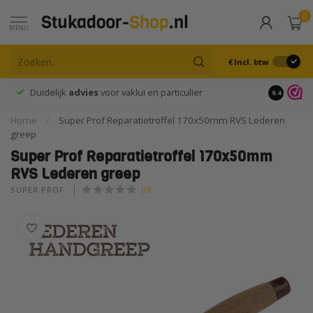
0
MENU
€
Incl. btw
Duidelijk
advies
voor vaklui en particulier
9.4
Home
/
Super Prof Reparatietroffel 170x50mm RVS Lederen
greep
Super Prof Reparatietroffel 170x50mm
RVS Lederen greep
(0)
SUPER PROF 