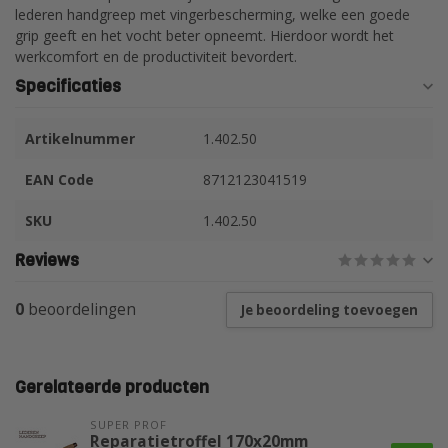
lederen handgreep met vingerbescherming, welke een goede
grip geeft en het vocht beter opneemt. Hierdoor wordt het
werkcomfort en de productiviteit bevordert.
Specificaties
Artikelnummer
1.402.50
EAN Code
8712123041519
SKU
1.402.50
Reviews
0
beoordelingen
Je beoordeling toevoegen
Gerelateerde producten
SUPER PROF 
Reparatietroffel 170x20mm