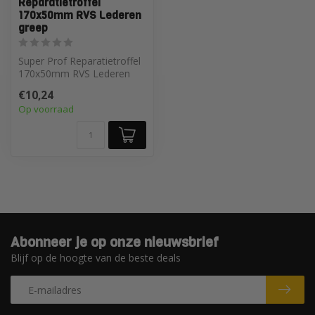
Reparatietroffel
170x50mm RVS Lederen
greep
Super Prof Reparatietroffel
170x50mm RVS Lederen
greep
€10,24
Op voorraad
Abonneer je op onze nieuwsbrief
Blijf op de hoogte van de beste deals