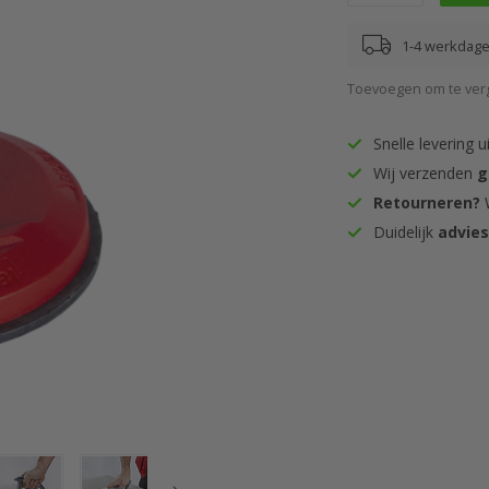
1-4 werkdagen
Toevoegen om te verg
Snelle levering u
Wij verzenden
g
Retourneren?
W
Duidelijk
advie