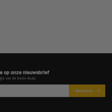
e op onze nieuwsbrief
gte van de beste deals
Abonneer