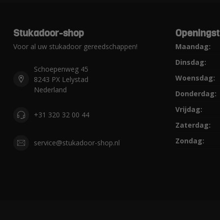
Stukadoor-shop
Openingst
Voor al uw stukadoor gereedschappen!
Maandag:
Dinsdag:
Schoepenweg 45
Woensdag:
8243 PX Lelystad
Nederland
Donderdag:
Vrijdag:
+31 320 32 00 44
Zaterdag:
Zondag:
service@stukadoor-shop.nl