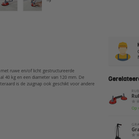
met ruwe en/of licht gestructureerde
al 40 kg en een diameter van 120 mm. De
Gerelateer
Uiteraard is de zuignap ook geschikt voor andere
RUB
Ru
Op 
GR
Gr