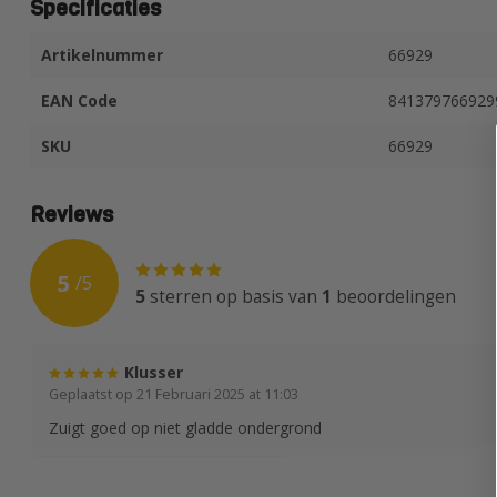
Specificaties
Artikelnummer
66929
EAN Code
841379766929
SKU
66929
Reviews
5
/
5
5
sterren op basis van
1
beoordelingen
Klusser
Geplaatst op 21 Februari 2025 at 11:03
Zuigt goed op niet gladde ondergrond