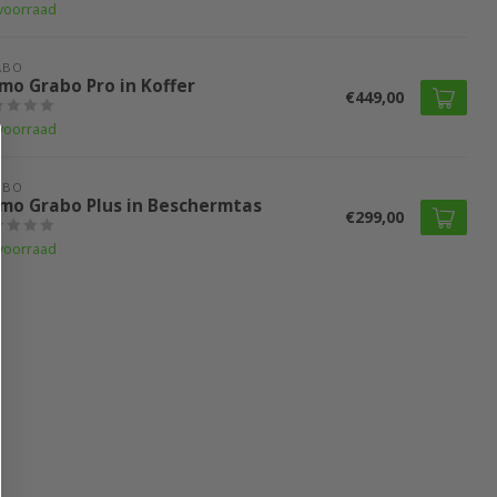
voorraad
ABO
mo Grabo Pro in Koffer
€449,00
voorraad
ABO
mo Grabo Plus in Beschermtas
€299,00
voorraad