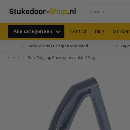
Alle categorieën
Contact
Blog
Merken
Snelle levering uit
eigen voorraad
Wij 
Home
/
Rubi Zuignap Ruwe oppervlakte 25 kg.