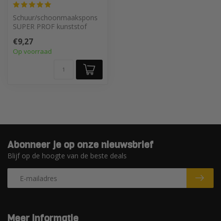
Schuur/schoonmaakspons
SUPER PROF kunststof
280x140x30 mm
€9,27
Op voorraad
Abonneer je op onze nieuwsbrief
Blijf op de hoogte van de beste deals
Meer informatie