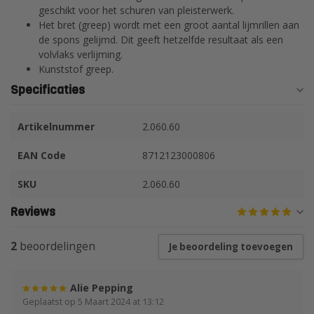
geschikt voor het schuren van pleisterwerk.
Het bret (greep) wordt met een groot aantal lijmrillen aan
de spons gelijmd. Dit geeft hetzelfde resultaat als een
volvlaks verlijming.
Kunststof greep.
Specificaties
Artikelnummer
2.060.60
EAN Code
8712123000806
SKU
2.060.60
Reviews
2
beoordelingen
Je beoordeling toevoegen
Alie Pepping
Geplaatst op 5 Maart 2024 at 13:12