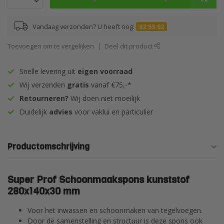
Vandaag verzonden? U heeft nog:
02:55:01
Toevoegen om te vergelijken
Deel dit product
Snelle levering uit
eigen voorraad
Wij verzenden
gratis
vanaf €75,-*
Retourneren?
Wij doen niet moeilijk
Duidelijk
advies
voor vaklui en particulier
Productomschrijving
Super Prof Schoonmaakspons kunststof
280x140x30 mm
Voor het inwassen en schoonmaken van tegelvoegen.
Door de samenstelling en structuur is deze spons ook