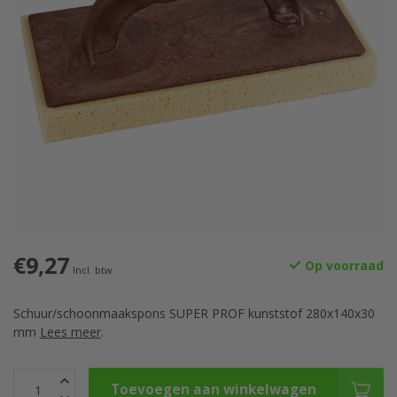
€9,27
Op voorraad
Incl. btw
Schuur/schoonmaakspons SUPER PROF kunststof 280x140x30
mm
Lees meer
.
Toevoegen aan winkelwagen