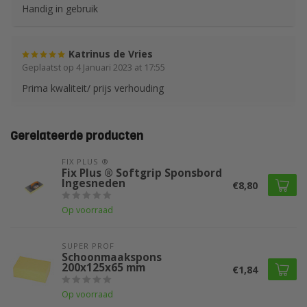
Handig in gebruik
Katrinus de Vries
Geplaatst op 4 Januari 2023 at 17:55
Prima kwaliteit/ prijs verhouding
Gerelateerde producten
FIX PLUS ®
Fix Plus ® Softgrip Sponsbord
Ingesneden
€8,80
Op voorraad
SUPER PROF 
Schoonmaakspons
200x125x65 mm
€1,84
Op voorraad