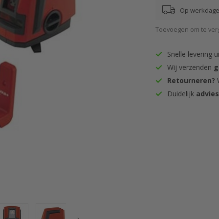
Op werkdagen
Toevoegen om te verg
Snelle levering u
Wij verzenden
g
Retourneren?
W
Duidelijk
advie