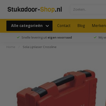
Alle categorieën
Contact
Blog
Merken
Snelle levering uit
eigen voorraad
Wij 
Home
/
Sola Lijnlaser Crossline