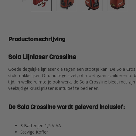
Productomschrijving
Sola Lijnlaser Crossline
Goede degelijke lijnlaser die tegen een stootje kan. De Sola Cr
stuk makkelijker. Of u nu tegels zet, of moet gaan schilderen of
tijd. In welke ruimte je ook werkt de Sola Crossline biedt met zijn
veelzijdige kruislijnlaser is intuïtief te bedienen.
De Sola Crossline wordt geleverd inclusief:
3 Batterijen 1,5 V AA
Stevige Koffer