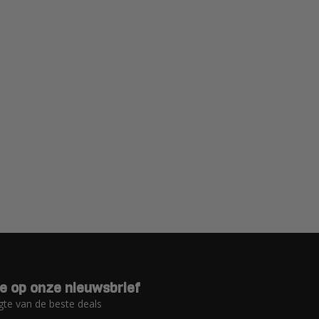
e op onze nieuwsbrief
gte van de beste deals