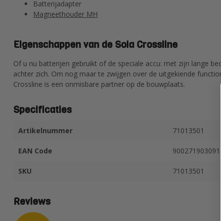
Batterijadapter
Magneethouder MH
Eigenschappen van de Sola Crossline
Of u nu batterijen gebruikt of de speciale accu: met zijn lange be
achter zich. Om nog maar te zwijgen over de uitgekiende function
Crossline is een onmisbare partner op de bouwplaats.
Specificaties
Artikelnummer
71013501
EAN Code
900271903091
SKU
71013501
Reviews