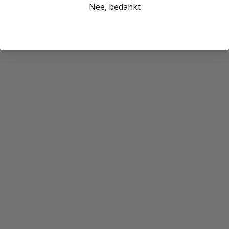
Nee, bedankt
Je beoordeling toevoegen