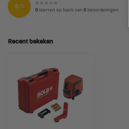
0
/
5
0
sterren op basis van
0
beoordelingen
Recent bekeken