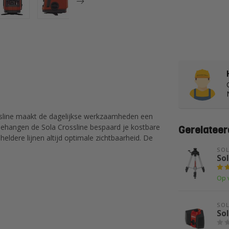
ossline maakt de dagelijkse werkzaamheden een
 behangen de Sola Crossline bespaard je kostbare
Gerelateer
 heldere lijnen altijd optimale zichtbaarheid. De
SO
So
Op 
SO
Sol