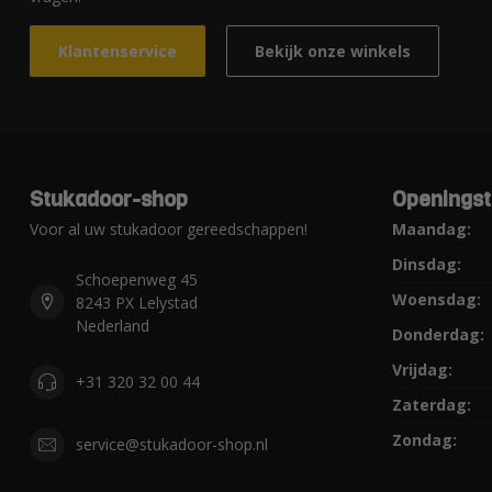
Klantenservice
Bekijk onze winkels
Stukadoor-shop
Openingst
Voor al uw stukadoor gereedschappen!
Maandag:
Dinsdag:
Schoepenweg 45
Woensdag:
8243 PX Lelystad
Nederland
Donderdag:
Vrijdag:
+31 320 32 00 44
Zaterdag:
Zondag:
service@stukadoor-shop.nl