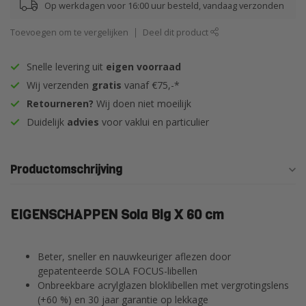
Op werkdagen voor 16:00 uur besteld, vandaag verzonden
Toevoegen om te vergelijken
Deel dit product
Snelle levering uit
eigen voorraad
Wij verzenden
gratis
vanaf €75,-*
Retourneren?
Wij doen niet moeilijk
Duidelijk
advies
voor vaklui en particulier
Productomschrijving
EIGENSCHAPPEN Sola Big X 60 cm
Beter, sneller en nauwkeuriger aflezen door
gepatenteerde SOLA FOCUS-libellen
Onbreekbare acrylglazen bloklibellen met vergrotingslens
(+60 %) en 30 jaar garantie op lekkage