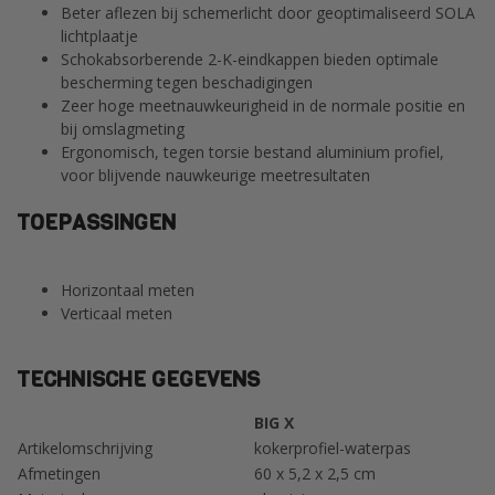
Beter aflezen bij schemerlicht door geoptimaliseerd SOLA
lichtplaatje
Schokabsorberende 2-K-eindkappen bieden optimale
bescherming tegen beschadigingen
Zeer hoge meetnauwkeurigheid in de normale positie en
bij omslagmeting
Ergonomisch, tegen torsie bestand aluminium profiel,
voor blijvende nauwkeurige meetresultaten
TOEPASSINGEN
Horizontaal meten
Verticaal meten
TECHNISCHE GEGEVENS
BIG X
Artikelomschrijving
kokerprofiel-waterpas
Afmetingen
60 x 5,2 x 2,5 cm