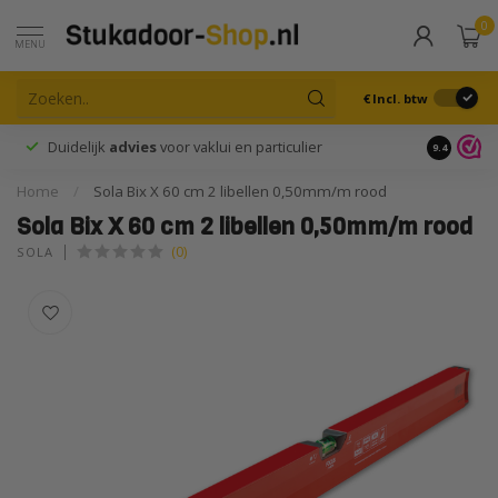
0
MENU
€
Incl. btw
Duidelijk
advies
voor vaklui en particulier
9.4
Home
/
Sola Bix X 60 cm 2 libellen 0,50mm/m rood
Sola Bix X 60 cm 2 libellen 0,50mm/m rood
(0)
SOLA