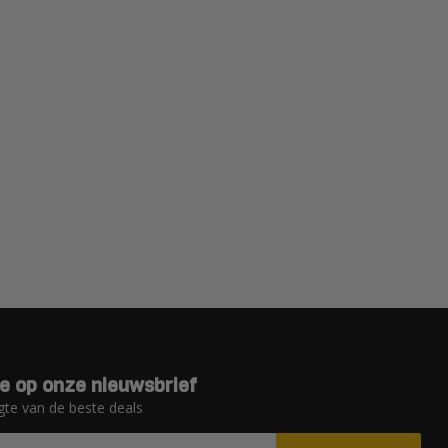
e op onze nieuwsbrief
gte van de beste deals