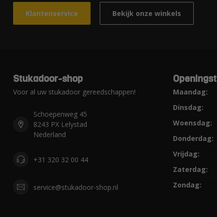
Klantenservice
Bekijk onze winkels
Stukadoor-shop
Openingst
Voor al uw stukadoor gereedschappen!
Maandag:
Dinsdag:
Schoepenweg 45
Woensdag:
8243 PX Lelystad
Nederland
Donderdag:
Vrijdag:
+31 320 32 00 44
Zaterdag:
Zondag:
service@stukadoor-shop.nl