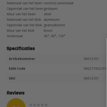
Materiaal van het been
roestvrij verenstaal
Oppervlak van het been
geslepen
Kleur van het been
zilver
Materiaal van het blok
aluminium
Oppervlak van het blok
geanodiseerd
Kleur van het blok
brons
Hoekmaat
45°, 90°, 135°
Specificaties
Artikelnummer
56012101
EAN Code
900271902101
SKU
56012101
Reviews