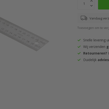
Vandaag ver
Toevoegen om te verg
Snelle levering u
Wij verzenden
g
Retourneren?
W
Duidelijk
advie