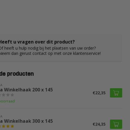
Heeft u vragen over dit product?
Of heeft u hulp nodig bij het plaatsen van uw order?
Neem dan gerust contact op met onze klantenservice!
de producten
LA
la Winkelhaak 200 x 145
€22,35
voorraad
LA
la Winkelhaak 300 x 145
€24,35