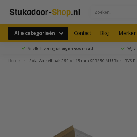
Alle categorieën
Contact
Blog
Merken
Snelle levering uit
eigen voorraad
Wij 
Home
/
Sola Winkelhaak 250 x 145 mm SRB250 ALU Blok - RVS B