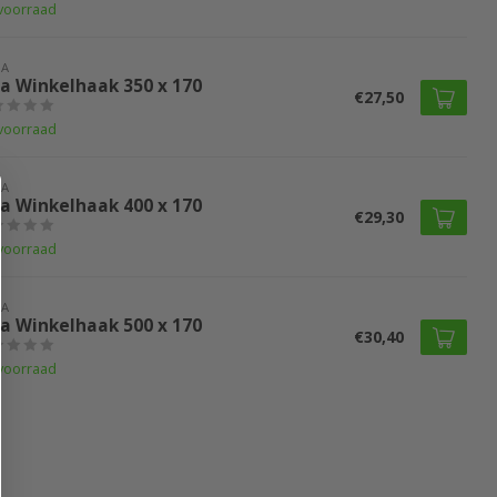
voorraad
LA
la Winkelhaak 350 x 170
€27,50
voorraad
LA
la Winkelhaak 400 x 170
€29,30
voorraad
LA
la Winkelhaak 500 x 170
€30,40
voorraad