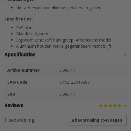
Het afmessen van diverse pleisters en gipsen.
Specificaties:
RVS blad
Bladdikte 0,4mm
Ergonomische soft handgreep, Amerikaans model
Aluminium houder, welke gegarandeerd recht blijft.
Specificaties
Artikelnummer
0.089.17
EAN Code
8712123019587
SKU
0.089.17
Reviews
1 beoordeling
Je beoordeling toevoegen