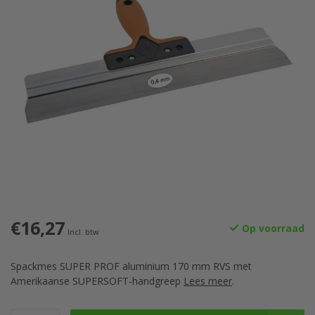
€16,27
Op voorraad
Incl. btw
Spackmes SUPER PROF aluminium 170 mm RVS met
Amerikaanse SUPERSOFT-handgreep
Lees meer
.