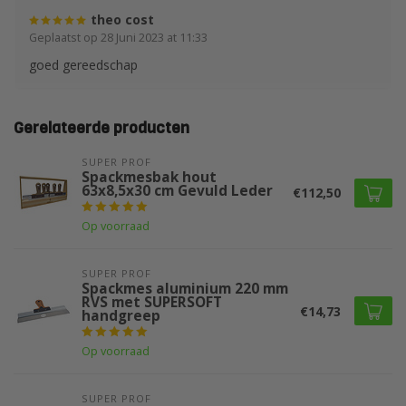
theo cost
Geplaatst op 28 Juni 2023 at 11:33
goed gereedschap
Gerelateerde producten
SUPER PROF 
Spackmesbak hout
63x8,5x30 cm Gevuld Leder
€112,50
Op voorraad
SUPER PROF 
Spackmes aluminium 220 mm
RVS met SUPERSOFT
€14,73
handgreep
Op voorraad
SUPER PROF 