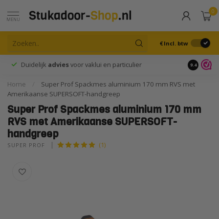
0
MENU
€
Incl. btw
Duidelijk
advies
voor vaklui en particulier
9.4
Home
/
Super Prof Spackmes aluminium 170 mm RVS met
Amerikaanse SUPERSOFT-handgreep
Super Prof Spackmes aluminium 170 mm
RVS met Amerikaanse SUPERSOFT-
handgreep
(1)
SUPER PROF 