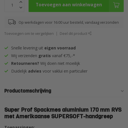
Toevoegen aan winkelwagen
Op werkdagen voor 16:00 uur besteld, vandaag verzonden
Toevoegen om te vergelijken
Deel dit product
Snelle levering uit
eigen voorraad
Wij verzenden
gratis
vanaf €75,-*
Retourneren?
Wij doen niet moeilijk
Duidelijk
advies
voor vaklui en particulier
Productomschrijving
Super Prof Spackmes aluminium 170 mm RVS
met Amerikaanse SUPERSOFT-handgreep
Toepassingen: