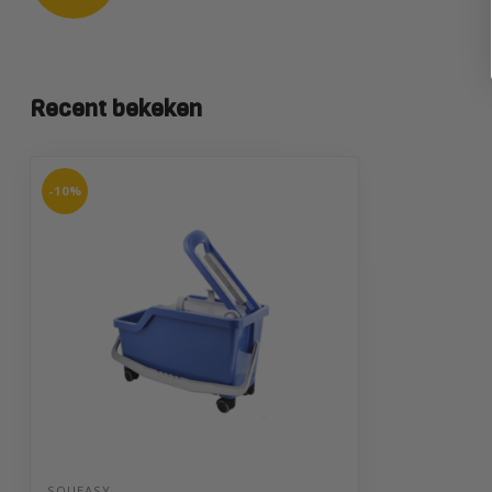
Recent bekeken
-10%
SQUEASY