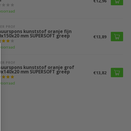
€12,96
voorraad
ER PROF 
huurspons kunststof oranje fijn
0x150x20 mm SUPERSOFT greep
€13,89
voorraad
ER PROF 
huurspons kunststof oranje grof
0x140x20 mm SUPERSOFT greep
€13,82
voorraad