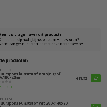
Heeft u vragen over dit product?
Of heeft u hulp nodig bij het plaatsen van uw order?
Neem dan gerust contact op met onze klantenservice!
de producten
ER PROF 
huurspons kunststof oranje grof
0x190x20mm
€18,92
voorraad
ER PROF 
huurspons kunststof wit 280x140x20
m