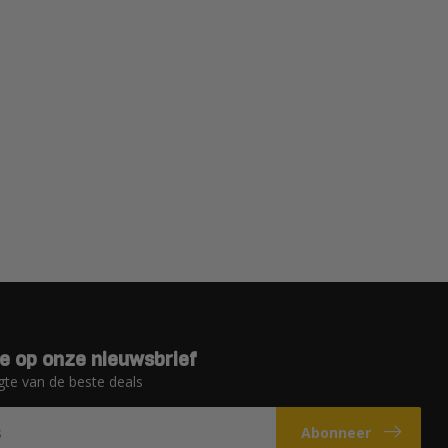
e op onze nieuwsbrief
gte van de beste deals
Abonneer