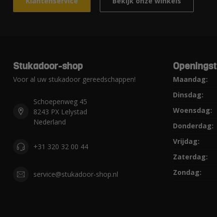
Klantenservice
Bekijk onze winkels
Stukadoor-shop
Openingst
Voor al uw stukadoor gereedschappen!
Maandag:
Dinsdag:
Schoepenweg 45
Woensdag:
8243 PX Lelystad
Nederland
Donderdag:
Vrijdag:
+31 320 32 00 44
Zaterdag:
Zondag:
service@stukadoor-shop.nl