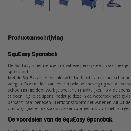
Productomschrijving
SquEasy Sponsbak
De SquEasy is het nieuwe innovatieve perssysteem waarmee je h
sponsbord.
Met de SquEasy is er een nieuw tijdperk ontstaan in het schoon
voegen. Doormiddel van een simpele persbeweging van de persar
schoon is! Hierdoor werk je sneller en makkelijker. I.p.v. de sp
te doen, leg je de spons, nadat je deze in de waterbak hebt geda
persarm naar beneden. Hierdoor stroomt het water en vuil uit d
omhoog gaat en de spons is klaar voor gebruik voor het reinigen
De voordelen van de SquEasy Sponsbak
Een nauwkeurig en consistent watergehalte van de spons