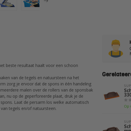
et beste resultaat haalt voor een schoon
Gerelateer
maken van de tegels en natuursteen na het
m zorg je ervoor dat de spons in één handeling
SUP
ons meerdere malen over de rollers van de sponsbak
Sc
33
an, nu op de geperforeerde plaat, druk je de
e spons. Laat de persarm los welke automatisch
Op 
 van tegels en/of natuursteen.
SUP
Sc
m