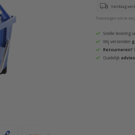
Vandaag ver
Toevoegen om te verg
Snelle levering u
Wij verzenden
g
Retourneren?
W
Duidelijk
advie