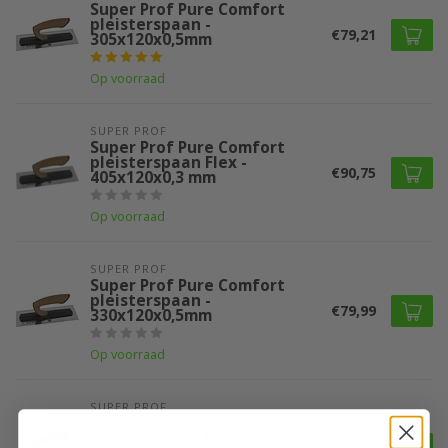
Super Prof Pure Comfort
pleisterspaan -
€79,21
305x120x0,5mm
Op voorraad
SUPER PROF 
Super Prof Pure Comfort
pleisterspaan Flex -
€90,75
405x120x0,3 mm
Op voorraad
SUPER PROF 
Super Prof Pure Comfort
pleisterspaan -
€79,99
330x120x0,5mm
Op voorraad
SUPER PROF 
Super Prof Pure Comfort
pleisterspaan Flex -