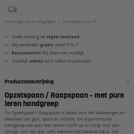
Toevoegen om te vergelijken
Deel dit product
Snelle levering uit
eigen voorraad
Wij verzenden
gratis
vanaf €75,-*
Retourneren?
Wij doen niet moeilijk
Duidelijk
advies
voor vaklui en particulier
Productomschrijving
Opzetspaan / Raapspaan - met pure
leren handgreep
De Opzetspaan / Raapspaan is ideaal voor het aanbrengen en
afwerken van gips, spack en mortels. De ergonomische
handgreep van puur leer neemt vocht op en zorgt voor een
stevige, non-slip grip, zelfs wanneer het handvat nat is. Het