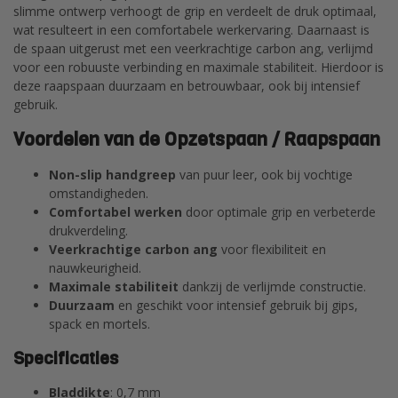
slimme ontwerp verhoogt de grip en verdeelt de druk optimaal,
wat resulteert in een comfortabele werkervaring. Daarnaast is
de spaan uitgerust met een veerkrachtige carbon ang, verlijmd
voor een robuuste verbinding en maximale stabiliteit. Hierdoor is
deze raapspaan duurzaam en betrouwbaar, ook bij intensief
gebruik.
Voordelen van de Opzetspaan / Raapspaan
Non-slip handgreep
van puur leer, ook bij vochtige
omstandigheden.
Comfortabel werken
door optimale grip en verbeterde
drukverdeling.
Veerkrachtige carbon ang
voor flexibiliteit en
nauwkeurigheid.
Maximale stabiliteit
dankzij de verlijmde constructie.
Duurzaam
en geschikt voor intensief gebruik bij gips,
spack en mortels.
Specificaties
Bladdikte
: 0,7 mm