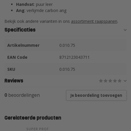
Handvat
: puur leer
Ang
: verlijmde carbon ang
Bekijk ook andere varianten in ons
assortiment raapspanen
.
Specificaties
Artikelnummer
0.010.75
EAN Code
8712123043711
SKU
0.010.75
Reviews
0
beoordelingen
Je beoordeling toevoegen
Gerelateerde producten
SUPER PROF 