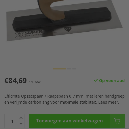
€84,69
Op voorraad
Incl. btw
Effici‘nte Opzetspaan / Raapspaan 0,7 mm, met leren handgreep
en verlijmde carbon ang voor maximale stabiliteit.
Lees meer
.
Toevoegen aan winkelwagen