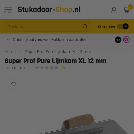
0
MENU
€
Incl. btw
Duidelijk
advies
voor vaklui en particulier
9.4
Home
/
Super Prof Pure Lijmkam XL 12 mm
Super Prof Pure Lijmkam XL 12 mm
(0)
SUPER PROF 