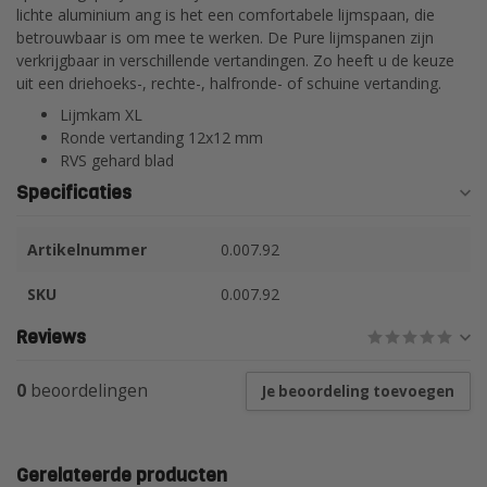
lichte aluminium ang is het een comfortabele lijmspaan, die
betrouwbaar is om mee te werken. De Pure lijmspanen zijn
verkrijgbaar in verschillende vertandingen. Zo heeft u de keuze
uit een driehoeks-, rechte-, halfronde- of schuine vertanding.
Lijmkam XL
Ronde vertanding 12x12 mm
RVS gehard blad
Specificaties
Artikelnummer
0.007.92
SKU
0.007.92
Reviews
0
beoordelingen
Je beoordeling toevoegen
Gerelateerde producten