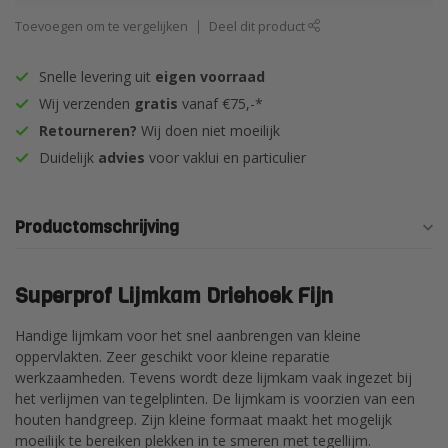
Toevoegen om te vergelijken
Deel dit product
Snelle levering uit
eigen voorraad
Wij verzenden
gratis
vanaf €75,-*
Retourneren?
Wij doen niet moeilijk
Duidelijk
advies
voor vaklui en particulier
Productomschrijving
Superprof Lijmkam Driehoek Fijn
Handige lijmkam voor het snel aanbrengen van kleine
oppervlakten. Zeer geschikt voor kleine reparatie
werkzaamheden. Tevens wordt deze lijmkam vaak ingezet bij
het verlijmen van tegelplinten. De lijmkam is voorzien van een
houten handgreep. Zijn kleine formaat maakt het mogelijk
moeilijk te bereiken plekken in te smeren met tegellijm.