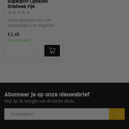
Superprof Lijmkam
Driehoek Fijn
Kleine lijmkam voor het
aanbrengen van tegellijm
€2,48
Op voorraad
Abonneer je op onze nieuwsbrief
Blijf op de hoogte van de beste deals