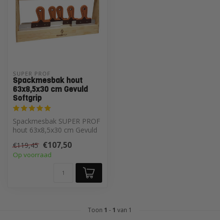
SUPER PROF 
Spackmesbak hout
63x8,5x30 cm Gevuld
Softgrip
Spackmesbak SUPER PROF
hout 63x8,5x30 cm Gevuld
€107,50
€119,45
Op voorraad
Toon
1
-
1
van 1