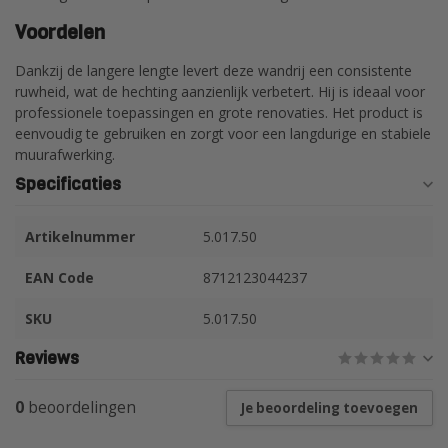
Voordelen
Dankzij de langere lengte levert deze wandrij een consistente
ruwheid, wat de hechting aanzienlijk verbetert. Hij is ideaal voor
professionele toepassingen en grote renovaties. Het product is
eenvoudig te gebruiken en zorgt voor een langdurige en stabiele
muurafwerking.
Specificaties
Artikelnummer
5.017.50
EAN Code
8712123044237
SKU
5.017.50
Reviews
0
beoordelingen
Je beoordeling toevoegen