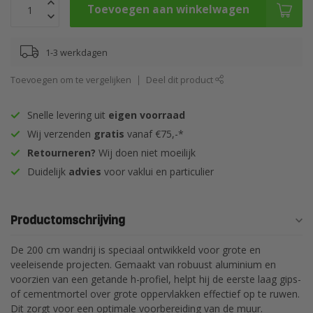
Toevoegen aan winkelwagen
1-3 werkdagen
Toevoegen om te vergelijken
Deel dit product
Snelle levering uit
eigen voorraad
Wij verzenden
gratis
vanaf €75,-*
Retourneren?
Wij doen niet moeilijk
Duidelijk
advies
voor vaklui en particulier
Productomschrijving
De 200 cm wandrij is speciaal ontwikkeld voor grote en
veeleisende projecten. Gemaakt van robuust aluminium en
voorzien van een getande h-profiel, helpt hij de eerste laag gips-
of cementmortel over grote oppervlakken effectief op te ruwen.
Dit zorgt voor een optimale voorbereiding van de muur.