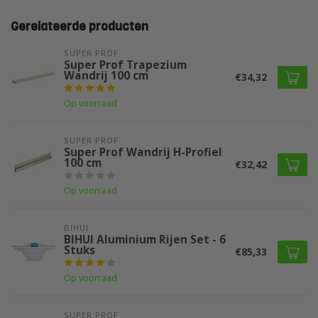
Gerelateerde producten
SUPER PROF 
Super Prof Trapezium
Wandrij 100 cm
€34,32
Op voorraad
SUPER PROF 
Super Prof Wandrij H-Profiel
100 cm
€32,42
Op voorraad
BIHUI
BIHUI Aluminium Rijen Set - 6
Stuks
€85,33
Op voorraad
SUPER PROF 