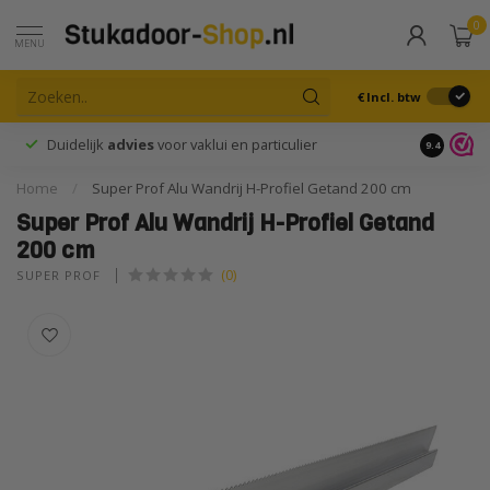
0
MENU
€
Incl. btw
Duidelijk
advies
voor vaklui en particulier
9.4
Home
/
Super Prof Alu Wandrij H-Profiel Getand 200 cm
Super Prof Alu Wandrij H-Profiel Getand
200 cm
(0)
SUPER PROF 