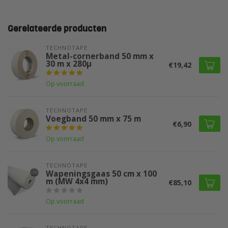
Gerelateerde producten
TECHNOTAPE
Metal-cornerband 50 mm x
30 m x 280µ
€19,42
Op voorraad
TECHNOTAPE
Voegband 50 mm x 75 m
€6,90
Op voorraad
TECHNOTAPE
Wapeningsgaas 50 cm x 100
m (MW 4x4 mm)
€85,10
Op voorraad
TECHNOTAPE