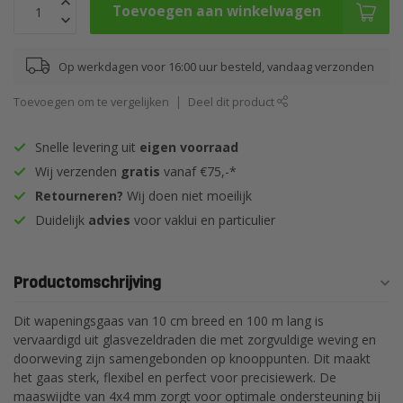
Toevoegen aan winkelwagen
Op werkdagen voor 16:00 uur besteld, vandaag verzonden
Toevoegen om te vergelijken
Deel dit product
Snelle levering uit
eigen voorraad
Wij verzenden
gratis
vanaf €75,-*
Retourneren?
Wij doen niet moeilijk
Duidelijk
advies
voor vaklui en particulier
Productomschrijving
Dit wapeningsgaas van 10 cm breed en 100 m lang is
vervaardigd uit glasvezeldraden die met zorgvuldige weving en
doorweving zijn samengebonden op knooppunten. Dit maakt
het gaas sterk, flexibel en perfect voor precisiewerk. De
maaswijdte van 4x4 mm zorgt voor optimale ondersteuning bij