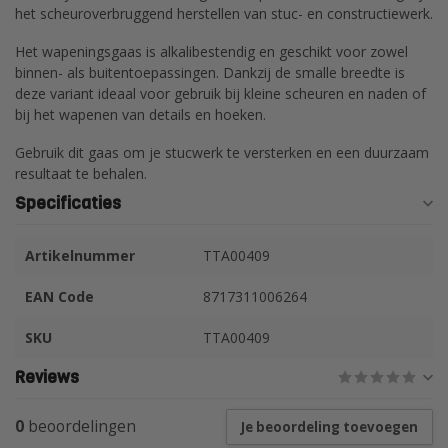
het scheuroverbruggend herstellen van stuc- en constructiewerk.
Het wapeningsgaas is alkalibestendig en geschikt voor zowel
binnen- als buitentoepassingen. Dankzij de smalle breedte is
deze variant ideaal voor gebruik bij kleine scheuren en naden of
bij het wapenen van details en hoeken.
Gebruik dit gaas om je stucwerk te versterken en een duurzaam
resultaat te behalen.
Specificaties
Artikelnummer
TTA00409
EAN Code
8717311006264
SKU
TTA00409
Reviews
0
beoordelingen
Je beoordeling toevoegen