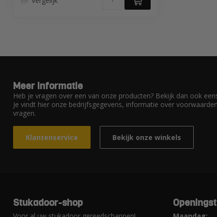
Vergelijk
Meer informatie
Heb je vragen over een van onze producten? Bekijk dan ook eens
Je vindt hier onze bedrijfsgegevens, informatie over voorwaard
vragen.
Klantenservice
Bekijk onze winkels
Stukadoor-shop
Openingst
Voor al uw stukadoor gereedschappen!
Maandag: