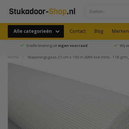
Alle categorieën
Contact
Blog
Merken
Snelle levering uit
eigen voorraad
Wij 
Home
/
Wapeningsgaas 25 cm x 100 m (MW 4x4 mm) - 118 g/m_