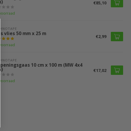
)
€85,10
voorraad
CHNOTAPE
s vlies 50 mm x 25 m
€2,99
voorraad
CHNOTAPE
peningsgaas 10 cm x 100 m (MW 4x4
)
€17,02
voorraad