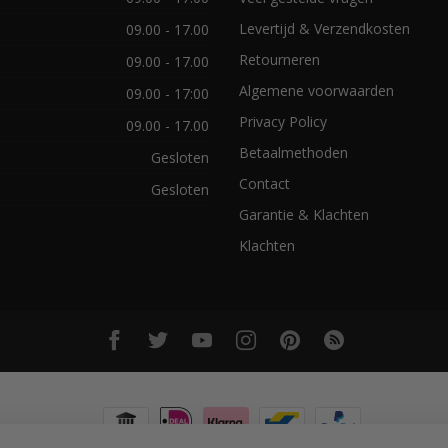
Levertijd & Verzendkosten
09.00 - 17.00
Retourneren
09.00 - 17.00
Algemene voorwaarden
09.00 - 17:00
Privacy Policy
09.00 - 17.00
Betaalmethoden
Gesloten
Contact
Gesloten
Garantie & Klachten
Klachten