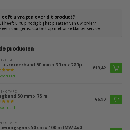
Heeft u vragen over dit product?
Of heeft u hulp nodig bij het plaatsen van uw order?
Neem dan gerust contact op met onze klantenservice!
de producten
CHNOTAPE
tal-cornerband 50 mm x 30 m x 280µ
€19,42
voorraad
CHNOTAPE
egband 50 mm x 75 m
€6,90
voorraad
CHNOTAPE
peningsgaas 50 cm x 100 m (MW 4x4