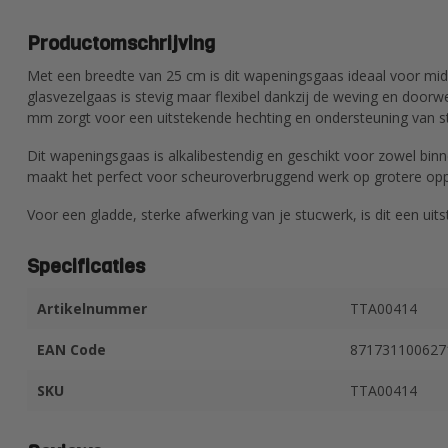
Productomschrijving
Met een breedte van 25 cm is dit wapeningsgaas ideaal voor mid
glasvezelgaas is stevig maar flexibel dankzij de weving en doo
mm zorgt voor een uitstekende hechting en ondersteuning van st
Dit wapeningsgaas is alkalibestendig en geschikt voor zowel binn
maakt het perfect voor scheuroverbruggend werk op grotere oppe
Voor een gladde, sterke afwerking van je stucwerk, is dit een uit
Specificaties
Artikelnummer
TTA00414
EAN Code
871731100627
SKU
TTA00414