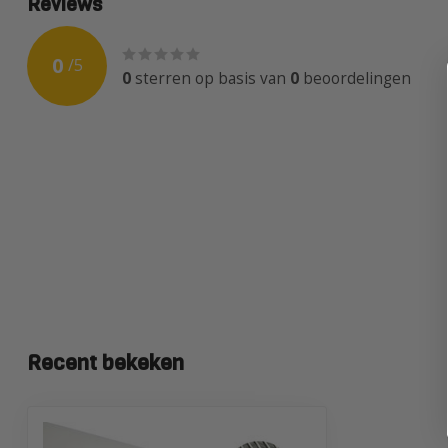
Reviews
0
/
5
0
sterren op basis van
0
beoordelingen
Recent bekeken