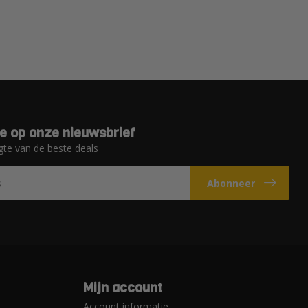
e op onze nieuwsbrief
gte van de beste deals
Abonneer
Mijn account
Account informatie