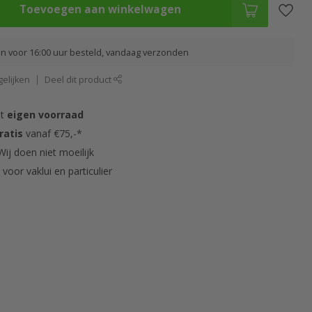
Toevoegen aan winkelwagen
 voor 16:00 uur besteld, vandaag verzonden
elijken
Deel dit product
it
eigen voorraad
ratis
vanaf €75,-*
ij doen niet moeilijk
s
voor vaklui en particulier