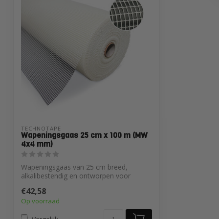
TECHNOTAPE
Wapeningsgaas 25 cm x 100 m (MW
4x4 mm)
Wapeningsgaas van 25 cm breed,
alkalibestendig en ontworpen voor
middelgrote rep...
€42,58
Op voorraad