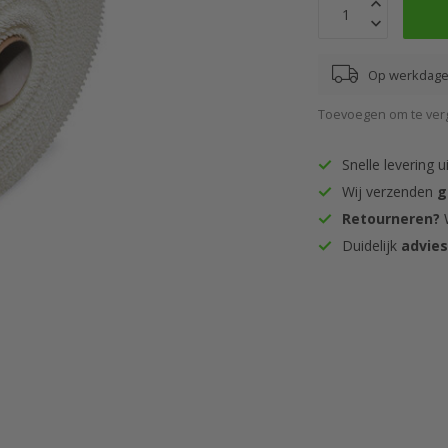
Op werkdagen
Toevoegen om te verg
Snelle levering u
Wij verzenden
g
Retourneren?
W
Duidelijk
advie