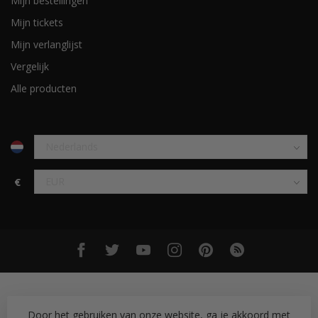
Mijn bestellingen
Mijn tickets
Mijn verlanglijst
Vergelijk
Alle producten
€
Door het gebruiken van onze website, ga je akkoord met