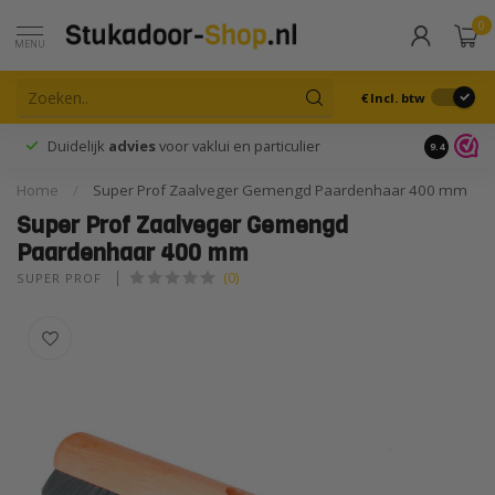
0
MENU
€
Incl. btw
Duidelijk
advies
voor vaklui en particulier
9.4
Home
/
Super Prof Zaalveger Gemengd Paardenhaar 400 mm
Super Prof Zaalveger Gemengd
Paardenhaar 400 mm
(0)
SUPER PROF 