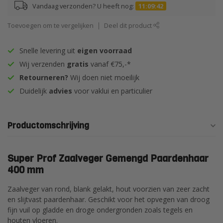
Vandaag verzonden? U heeft nog:
11:09:41
Toevoegen om te vergelijken
Deel dit product
Snelle levering uit
eigen voorraad
Wij verzenden
gratis
vanaf €75,-*
Retourneren?
Wij doen niet moeilijk
Duidelijk
advies
voor vaklui en particulier
Productomschrijving
Super Prof Zaalveger Gemengd Paardenhaar
400 mm
Zaalveger van rond, blank gelakt, hout voorzien van zeer zacht
en slijtvast paardenhaar. Geschikt voor het opvegen van droog
fijn vuil op gladde en droge ondergronden zoals tegels en
houten vloeren.