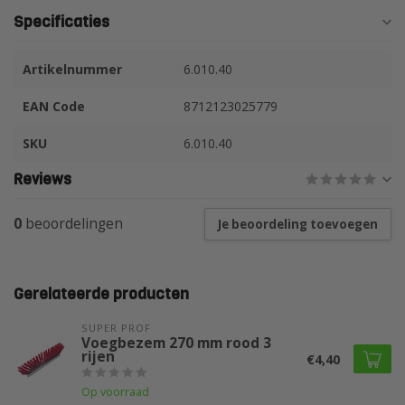
Specificaties
Artikelnummer
6.010.40
EAN Code
8712123025779
SKU
6.010.40
Reviews
0
beoordelingen
Je beoordeling toevoegen
Gerelateerde producten
SUPER PROF 
Voegbezem 270 mm rood 3
rijen
€4,40
Op voorraad