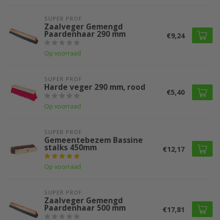
SUPER PROF 
Zaalveger Gemengd
Paardenhaar 290 mm
€9,24
Op voorraad
SUPER PROF 
Harde veger 290 mm, rood
€5,40
Op voorraad
SUPER PROF 
Gemeentebezem Bassine
stalks 450mm
€12,17
Op voorraad
SUPER PROF 
Zaalveger Gemengd
Paardenhaar 500 mm
€17,81