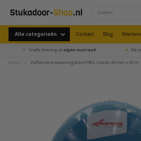
Alle categorieën
Contact
Blog
Merken
Snelle levering uit
eigen voorraad
Wij 
Home
/
Zelfklevend wapeningsband FIBA, Classic 48 mm x 90 m