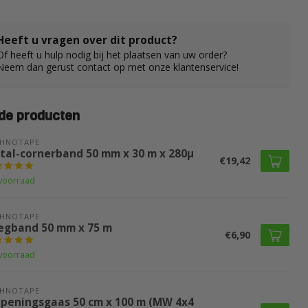
Heeft u vragen over dit product?
Of heeft u hulp nodig bij het plaatsen van uw order?
Neem dan gerust contact op met onze klantenservice!
de producten
CHNOTAPE
tal-cornerband 50 mm x 30 m x 280µ
€19,42
voorraad
CHNOTAPE
egband 50 mm x 75 m
€6,90
voorraad
CHNOTAPE
peningsgaas 50 cm x 100 m (MW 4x4