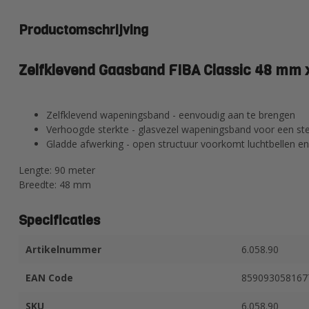
Productomschrijving
Zelfklevend Gaasband FIBA Classic 48 mm 
Zelfklevend wapeningsband - eenvoudig aan te brengen
Verhoogde sterkte - glasvezel wapeningsband voor een ste
Gladde afwerking - open structuur voorkomt luchtbellen e
Lengte: 90 meter
Breedte: 48 mm
Specificaties
Artikelnummer
6.058.90
EAN Code
859093058167
SKU
6.058.90