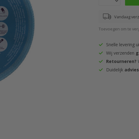
Vandaag ver
Toevoegen om te verg
Snelle levering u
Wij verzenden
g
Retourneren?
W
Duidelijk
advie