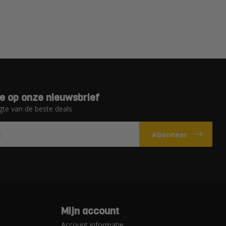
e op onze nieuwsbrief
gte van de beste deals
Abonneer
Mijn account
Account informatie