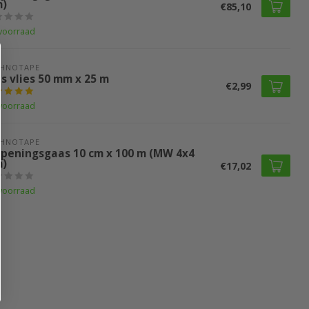
)
€85,10
voorraad
CHNOTAPE
s vlies 50 mm x 25 m
€2,99
voorraad
CHNOTAPE
peningsgaas 10 cm x 100 m (MW 4x4
)
€17,02
voorraad