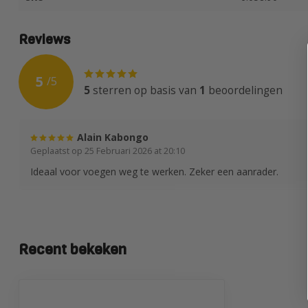
Reviews
5
/
5
5
sterren op basis van
1
beoordelingen
Alain Kabongo
Geplaatst op 25 Februari 2026 at 20:10
Ideaal voor voegen weg te werken. Zeker een aanrader.
Recent bekeken