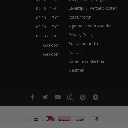
Levertijd & Verzendkosten
09.00 - 17.00
Retourneren
09.00 - 17.00
Algemene voorwaarden
09.00 - 17:00
Privacy Policy
09.00 - 17.00
Betaalmethoden
Gesloten
Contact
Gesloten
Garantie & Klachten
Klachten