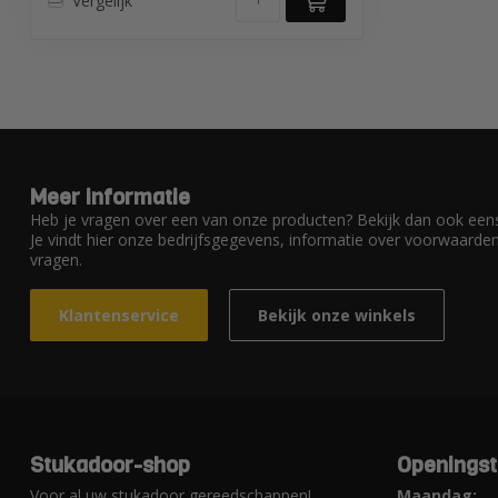
Vergelijk
Meer informatie
Heb je vragen over een van onze producten? Bekijk dan ook eens
Je vindt hier onze bedrijfsgegevens, informatie over voorwaard
vragen.
Klantenservice
Bekijk onze winkels
Stukadoor-shop
Openingst
Voor al uw stukadoor gereedschappen!
Maandag: