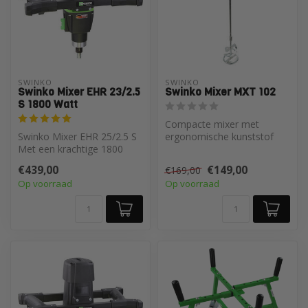
SWINKO
SWINKO
Swinko Mixer EHR 23/2.5
Swinko Mixer MXT 102
S 1800 Watt
Compacte mixer met
Swinko Mixer EHR 25/2.5 S
ergonomische kunststof
Met een krachtige 1800
handgreep en softstart
Watt motor
toerentalregeli...
€439,00
€149,00
€169,00
Op voorraad
Op voorraad