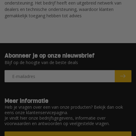
ondersteuning. Het bedrijf heeft een uitgebreid netwerk van
dealers en technische ondersteuning, waardoor klanten
gemakkelijk toegang hebben tot advies
Abonneer je op onze nieuwsbrief
Blijf op de hoogte van de beste deals
Meer informatie
Heb je vragen over een van onze producten? Bekijk dan ook
eens onze klantenservicepagina.
Je vindt hier onze bedrijfsgegevens, informatie over
voorwaarden en antwoorden op veelgestelde vragen.