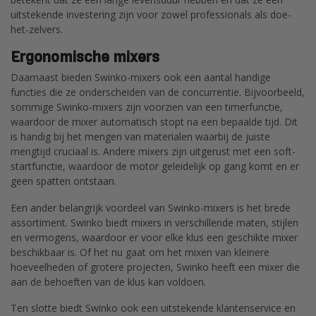
uitstekende investering zijn voor zowel professionals als doe-
het-zelvers.
Ergonomische mixers
Daarnaast bieden Swinko-mixers ook een aantal handige
functies die ze onderscheiden van de concurrentie. Bijvoorbeeld,
sommige Swinko-mixers zijn voorzien van een timerfunctie,
waardoor de mixer automatisch stopt na een bepaalde tijd. Dit
is handig bij het mengen van materialen waarbij de juiste
mengtijd cruciaal is. Andere mixers zijn uitgerust met een soft-
startfunctie, waardoor de motor geleidelijk op gang komt en er
geen spatten ontstaan.
Een ander belangrijk voordeel van Swinko-mixers is het brede
assortiment. Swinko biedt mixers in verschillende maten, stijlen
en vermogens, waardoor er voor elke klus een geschikte mixer
beschikbaar is. Of het nu gaat om het mixen van kleinere
hoeveelheden of grotere projecten, Swinko heeft een mixer die
aan de behoeften van de klus kan voldoen.
Ten slotte biedt Swinko ook een uitstekende klantenservice en