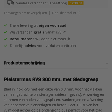
Vandaag verzonden? U heeft nog:
07:38:59
Toevoegen om te vergelijken
Deel dit product
Snelle levering uit
eigen voorraad
Wij verzenden
gratis
vanaf €75,-*
Retourneren?
Wij doen niet moeilijk
Duidelijk
advies
voor vaklui en particulier
Productomschrijving
Pleistermes RVS 800 mm. met Sledegreep
Blad in inox RVS met een dikte van 0,3 mm. Voor het vlakken
van aangebrachte pleisterlagen (airless - gevels). Afwerking en
kammen van naden van gipsplaten. Aanbrengen en afwerking
van decoratieve pleisterlagen en beton. Laat 100% van het
vulmiddel achter op de ondergrond dus perfect voor het glad