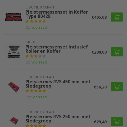
L'OUTIL PARFAIT
Pleistermessenset in Koffer
Type 80428
€405,08
Op voorraad
BIHUI
Pleistermessenset Inclusief
Roller en Koffer
€280,09
Op voorraad
L'OUTIL PARFAIT
Pleistermes RVS 450 mm. met
Sledegreep
€56,20
Op voorraad
L'OUTIL PARFAIT
Pleistermes RVS 250 mm. met
Sledegreep
€29,49