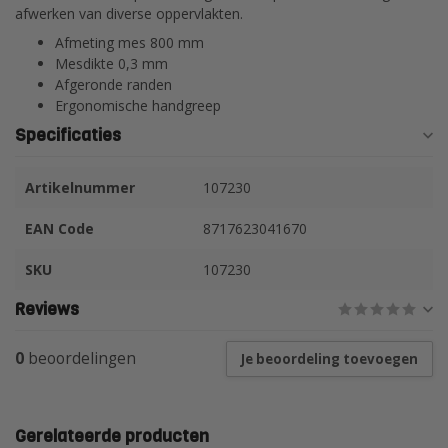
afwerken van diverse oppervlakten.
Afmeting mes 800 mm
Mesdikte 0,3 mm
Afgeronde randen
Ergonomische handgreep
Specificaties
Artikelnummer
107230
EAN Code
8717623041670
SKU
107230
Reviews
0
beoordelingen
Je beoordeling toevoegen
Gerelateerde producten