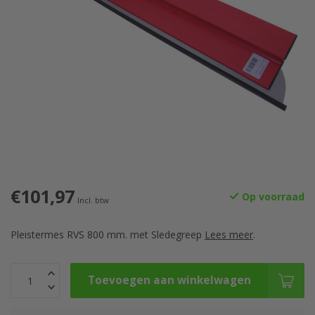
€101,97
Op voorraad
Incl. btw
Pleistermes RVS 800 mm. met Sledegreep
Lees meer
.
Toevoegen aan winkelwagen