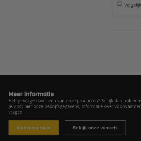
Vergelij
Meer informatie
Heb je vragen over een van onze producten? Bekijk dan ook eens
Je vindt hier onze bedrijfsgegevens, informatie over voorwaard
vragen.
Klantenservice
Bekijk onze winkels