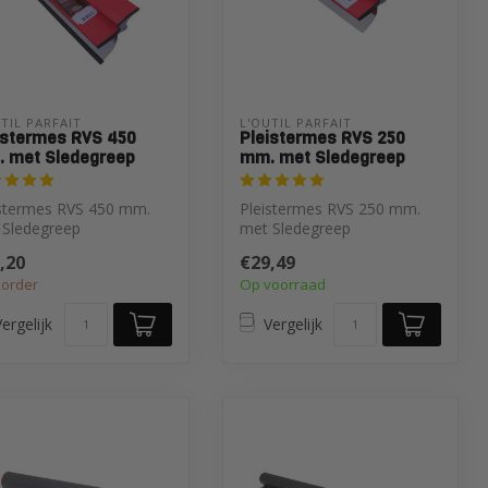
TIL PARFAIT
L'OUTIL PARFAIT
istermes RVS 450
Pleistermes RVS 250
 met Sledegreep
mm. met Sledegreep
istermes RVS 450 mm.
Pleistermes RVS 250 mm.
 Sledegreep
met Sledegreep
,20
€29,49
order
Op voorraad
ergelijk
Vergelijk