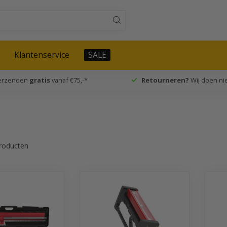
Klantenservice
SALE
verzenden
gratis
vanaf €75,-*
Retourneren?
Wij doen nie
roducten