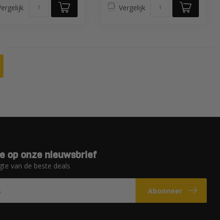
ergelijk
Vergelijk
e op onze nieuwsbrief
gte van de beste deals
Abonneer