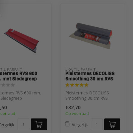
TIL PARFAIT
L'OUTIL PARFAIT
istermes RVS 600
Pleistermes DECOLISS
 met Sledegreep
Smoothing 30 cm.RVS
istermes RVS 600 mm.
Pleistermes DECOLISS
 Sledegreep
Smoothing 30 cm.RVS
,50
€32,70
voorraad
Op voorraad
ergelijk
Vergelijk