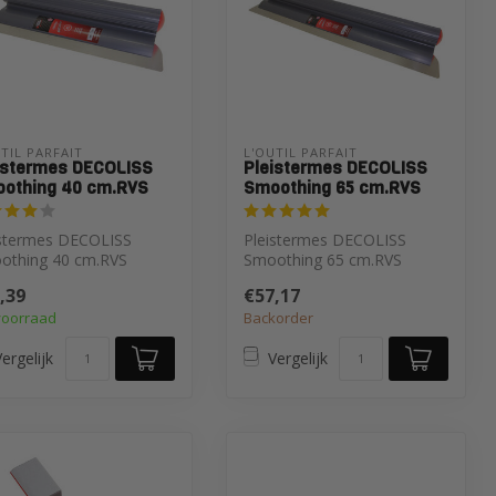
TIL PARFAIT
L'OUTIL PARFAIT
istermes DECOLISS
Pleistermes DECOLISS
othing 40 cm.RVS
Smoothing 65 cm.RVS
istermes DECOLISS
Pleistermes DECOLISS
othing 40 cm.RVS
Smoothing 65 cm.RVS
,39
€57,17
voorraad
Backorder
ergelijk
Vergelijk