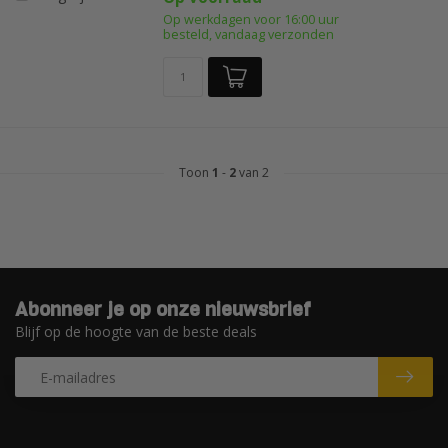
Op werkdagen voor 16:00 uur
besteld, vandaag verzonden
Toon
1
-
2
van 2
Abonneer je op onze nieuwsbrief
Blijf op de hoogte van de beste deals