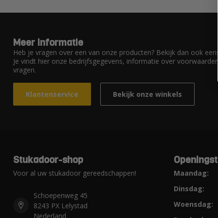
Meer informatie
Heb je vragen over een van onze producten? Bekijk dan ook eens
Je vindt hier onze bedrijfsgegevens, informatie over voorwaard
vragen.
Klantenservice
Bekijk onze winkels
Stukadoor-shop
Openingst
Voor al uw stukadoor gereedschappen!
Maandag:
Dinsdag:
Schoepenweg 45
Woensdag:
8243 PX Lelystad
Nederland