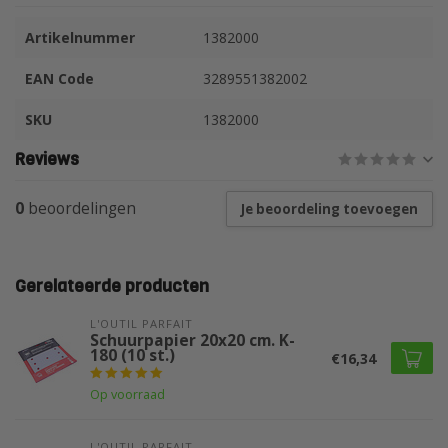
Artikelnummer
1382000
EAN Code
3289551382002
SKU
1382000
Reviews
0
beoordelingen
Je beoordeling toevoegen
Gerelateerde producten
L'OUTIL PARFAIT
Schuurpapier 20x20 cm. K-
180 (10 st.)
€16,34
Op voorraad
L'OUTIL PARFAIT