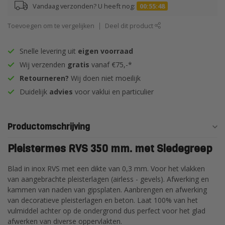
Vandaag verzonden? U heeft nog:
00:55:47
Toevoegen om te vergelijken
Deel dit product
Snelle levering uit
eigen voorraad
Wij verzenden
gratis
vanaf €75,-*
Retourneren?
Wij doen niet moeilijk
Duidelijk
advies
voor vaklui en particulier
Productomschrijving
Pleistermes RVS 350 mm. met Sledegreep
Blad in inox RVS met een dikte van 0,3 mm. Voor het vlakken
van aangebrachte pleisterlagen (airless - gevels). Afwerking en
kammen van naden van gipsplaten. Aanbrengen en afwerking
van decoratieve pleisterlagen en beton. Laat 100% van het
vulmiddel achter op de ondergrond dus perfect voor het glad
afwerken van diverse oppervlakten.