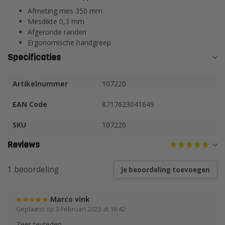
Afmeting mes 350 mm
Mesdikte 0,3 mm
Afgeronde randen
Ergonomische handgreep
Specificaties
Artikelnummer
107220
EAN Code
8717623041649
SKU
107220
Reviews
1 beoordeling
Je beoordeling toevoegen
Marco vink
Geplaatst op 3 Februari 2023 at 16:42
Zeer tevreden