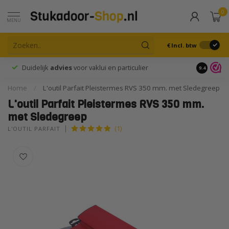
0
MENU
€
Incl. btw
Duidelijk
advies
voor vaklui en particulier
9.4
Home
/
L'outil Parfait Pleistermes RVS 350 mm. met Sledegreep
L'outil Parfait Pleistermes RVS 350 mm.
met Sledegreep
(1)
L'OUTIL PARFAIT