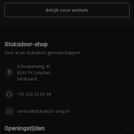
Bekijk onze winkels
Stukadoor-shop
Voor al uw stukadoor gereedschappen!
Schoepenweg 45
8243 PX Lelystad
Nederland
+31 320 32 00 44
service@stukadoor-shop.nl
Openingstijden