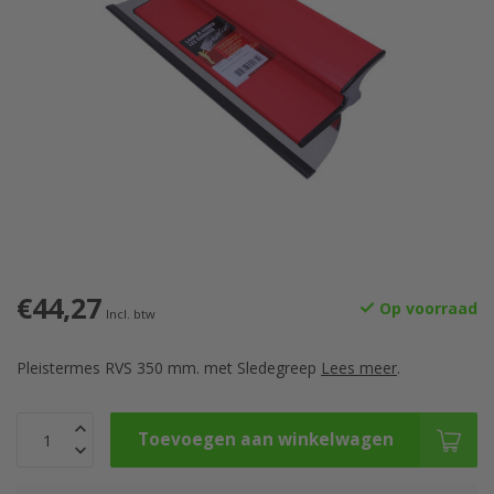
€44,27
Op voorraad
Incl. btw
Pleistermes RVS 350 mm. met Sledegreep
Lees meer
.
Toevoegen aan winkelwagen