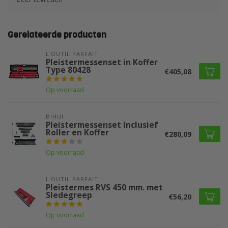
Gerelateerde producten
L'OUTIL PARFAIT
Pleistermessenset in Koffer
Type 80428
€405,08
Op voorraad
BIHUI
Pleistermessenset Inclusief
Roller en Koffer
€280,09
Op voorraad
L'OUTIL PARFAIT
Pleistermes RVS 450 mm. met
Sledegreep
€56,20
Op voorraad